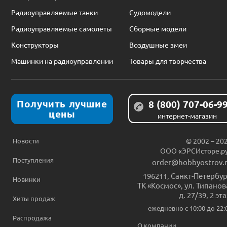
Радиоуправляемые танки
Судомодели
Радиоуправляемые самолеты
Сборные модели
Конструкторы
Воздушные змеи
Машинки на радиоуправлении
Товары для творчества
Получить лучшие
8 (800) 707-06-9
цены
интернет-магазин
Новости
© 2002 – 20
ООО «ЭРСИсторе.р
Поступления
order@hobbyostrov.
196211
,
Санкт-Петербур
Новинки
ТК «Космос», ул. Типанов
д. 27/39, 2 эт
Хиты продаж
ежедневно c 10:00 до 22:
Распродажа
О компании