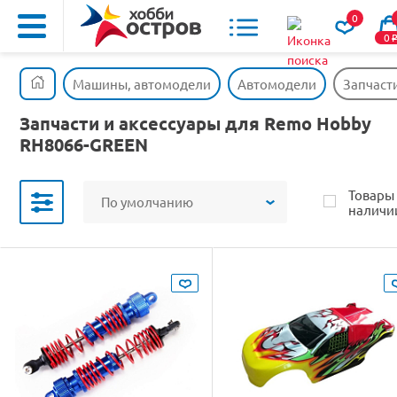
0
0
Машины, автомодели
Автомодели
Запчаст
Запчасти и аксессуары для Remo Hobby
RH8066-GREEN
Товары
По умолчанию
наличи