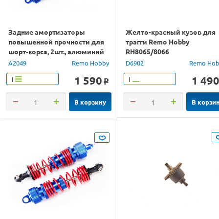
Задние амортизаторы
Желто-красный кузов для
повышенной прочности для
трагги Remo Hobby
шорт-корса, 2шт., алюминий
RH8065/8066
A2049
Remo Hobby
D6902
Remo Hob
1 590
1 49
Т
Т
o
В корзину
В корзи