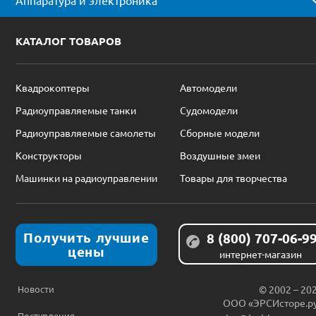
Аппаратура и электроника
КАТАЛОГ ТОВАРОВ
Квадрокоптеры
Автомодели
Радиоуправляемые танки
Судомодели
Радиоуправляемые самолеты
Сборные модели
Конструкторы
Воздушные змеи
Машинки на радиоуправлении
Товары для творчества
Получить лучшие
8 (800) 707-06-9
цены
интернет-магазин
Новости
© 2002 – 20
ООО «ЭРСИсторе.р
Поступления