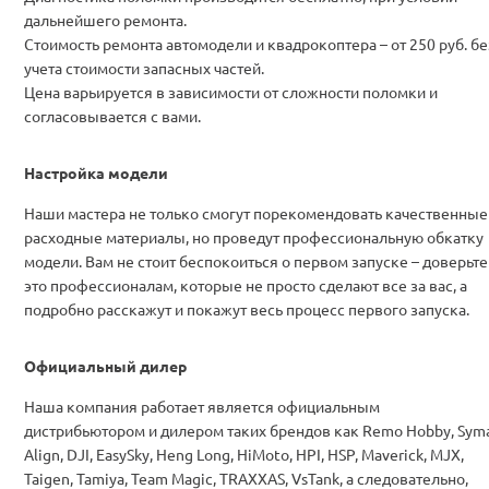
дальнейшего ремонта.
Стоимость ремонта автомодели и квадрокоптера – от 250 руб. бе
учета стоимости запасных частей.
Цена варьируется в зависимости от сложности поломки и
согласовывается с вами.
Настройка модели
Наши мастера не только смогут порекомендовать качественные
расходные материалы, но проведут профессиональную обкатку
модели. Вам не стоит беспокоиться о первом запуске – доверьте
это профессионалам, которые не просто сделают все за вас, а
подробно расскажут и покажут весь процесс первого запуска.
Официальный дилер
Наша компания работает является официальным
дистрибьютором и дилером таких брендов как Remo Hobby, Syma
Align, DJI, EasySky, Heng Long, HiMoto, HPI, HSP, Maverick, MJX,
Taigen, Tamiya, Team Magic, TRAXXAS, VsTank, а следовательно,