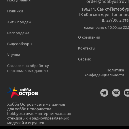
order@hobbyostrov.
196211
,
Санкт-Петербур
Новинки
ТК «Космос», ул. Типанов
д. 27/39, 2 эт
Хиты продаж
ежедневно c 10:00 до 22:
Распродажа
О компании
Видеообзоры
Контакты
Уценка
Сервис
Согласие на обработку
Политика
персональных данных
конфиденциальности
Хобби Остров - сеть магазинов
для хобби и творчества
hobbyostrov.ru - интернет-магазин
стендовых и радиоуправляемых
моделей и игрушек