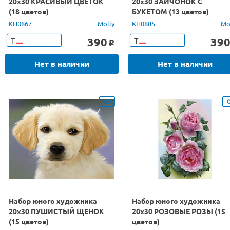
20х30 КРАСИВЫЙ ЦВЕТОК
20х30 ЗАЙЧОНОК С
(18 цветов)
БУКЕТОМ (13 цветов)
KH0867
Molly
KH0885
Mo
390
39
Т
Т
o
Нет в наличии
Нет в наличии
Набор юного художника
Набор юного художника
20х30 ПУШИСТЫЙ ЩЕНОК
20х30 РОЗОВЫЕ РОЗЫ (15
(15 цветов)
цветов)