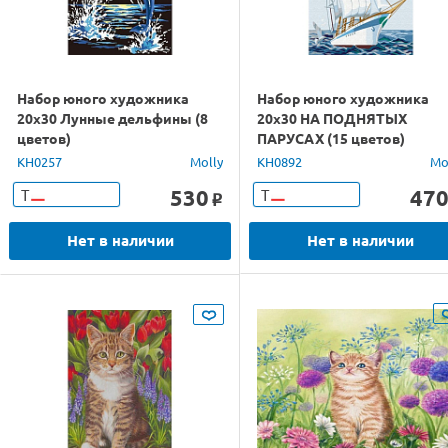
Набор юного художника
Набор юного художника
20х30 Лунные дельфины (8
20х30 НА ПОДНЯТЫХ
цветов)
ПАРУСАХ (15 цветов)
KH0257
Molly
KH0892
Mo
530
47
Т
Т
o
Нет в наличии
Нет в наличии