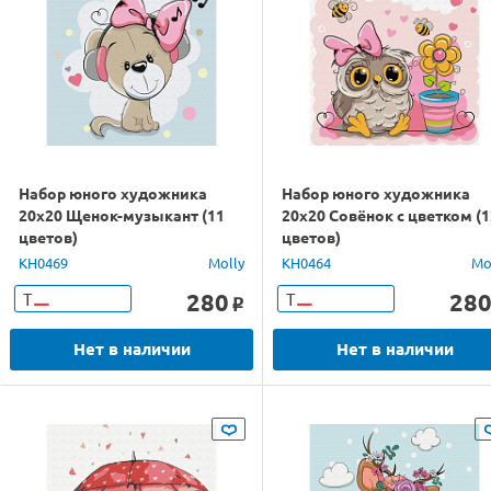
Набор юного художника
Набор юного художника
20х20 Щенок-музыкант (11
20х20 Совёнок с цветком (1
цветов)
цветов)
KH0469
Molly
KH0464
Mo
280
28
Т
Т
o
Нет в наличии
Нет в наличии