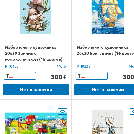
Набор юного художника
Набор юного художника
20х30 Зайчик с
20х30 Бригантина (16 цвето
колокольчиком (15 цветов)
KH0483
Molly
KH0338
Mo
380
38
Т
Т
o
Нет в наличии
Нет в наличии