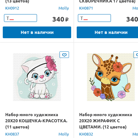
(13 цветов)
СКВОРЕЧНИКА 17 цветов)
KH0912
Molly
KH0871
Mo
340
34
Т
Т
o
Нет в наличии
Нет в наличии
Набор юного художника
Набор юного художника
20Х20 КОШЕЧКА-КРАСОТКА.
20Х20 ЖИРАФИК С
(11 цветов)
ЦВЕТАМИ. (12 цветов)
KH0837
Molly
KH0832
Mo