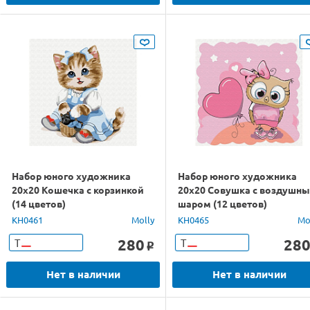
Набор юного художника
Набор юного художника
20х20 Кошечка с корзинкой
20х20 Совушка с воздушн
(14 цветов)
шаром (12 цветов)
KH0461
Molly
KH0465
Mo
280
28
Т
Т
o
Нет в наличии
Нет в наличии