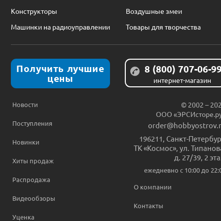
Конструкторы
Воздушные змеи
Машинки на радиоуправлении
Товары для творчества
Получить лучшие
8 (800) 707-06-9
цены
интернет-магазин
Новости
© 2002 – 20
ООО «ЭРСИсторе.р
Поступления
order@hobbyostrov.
196211
,
Санкт-Петербур
Новинки
ТК «Космос», ул. Типанов
д. 27/39, 2 эт
Хиты продаж
ежедневно c 10:00 до 22:
Распродажа
О компании
Видеообзоры
Контакты
Уценка