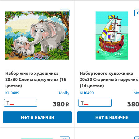
Набор юного художника
Набор юного художника
20х30 Слоны в джунглях (16
20х30 Старинный парусник
цветов)
(14 цветов)
KH0489
Molly
KH0490
Mo
380
38
Т
Т
o
Нет в наличии
Нет в наличии