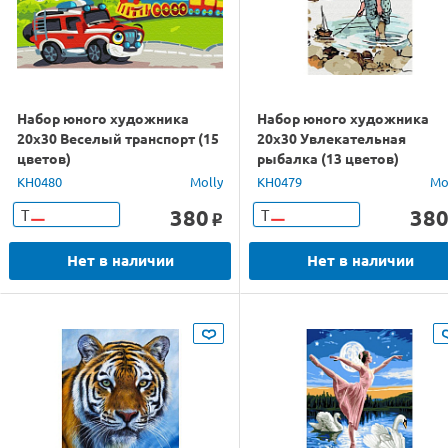
Набор юного художника
Набор юного художника
20х30 Веселый транспорт (15
20х30 Увлекательная
цветов)
рыбалка (13 цветов)
KH0480
Molly
KH0479
Mo
380
38
Т
Т
o
Нет в наличии
Нет в наличии