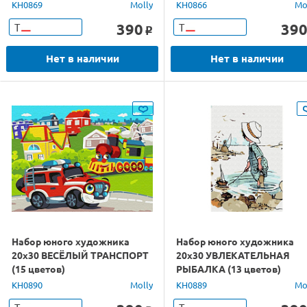
KH0869
Molly
KH0866
Mo
390
39
Т
Т
o
Нет в наличии
Нет в наличии
Набор юного художника
Набор юного художника
20х30 ВЕСЁЛЫЙ ТРАНСПОРТ
20х30 УВЛЕКАТЕЛЬНАЯ
(15 цветов)
РЫБАЛКА (13 цветов)
KH0890
Molly
KH0889
Mo