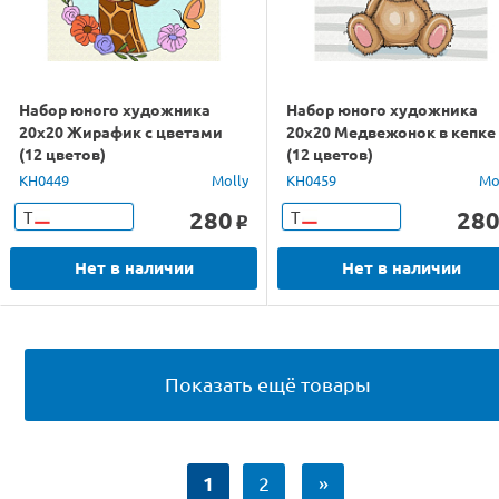
Набор юного художника
Набор юного художника
20х20 Жирафик с цветами
20х20 Медвежонок в кепке
(12 цветов)
(12 цветов)
KH0449
Molly
KH0459
Mo
280
28
Т
Т
o
Нет в наличии
Нет в наличии
Показать ещё товары
1
2
»