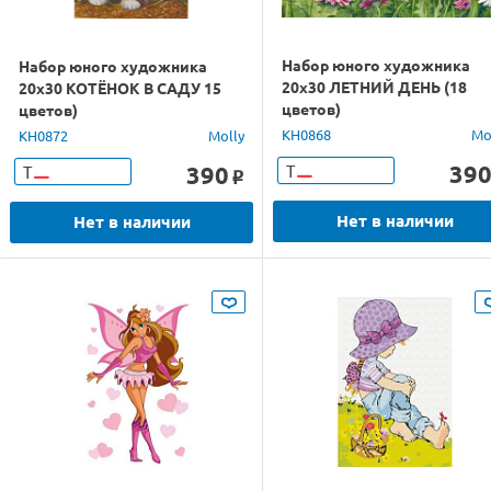
Набор юного художника
Набор юного художника
20х30 ЛЕТНИЙ ДЕНЬ (18
20х30 КОТЁНОК В САДУ 15
цветов)
цветов)
KH0868
Mo
KH0872
Molly
39
390
Т
Т
o
Нет в наличии
Нет в наличии