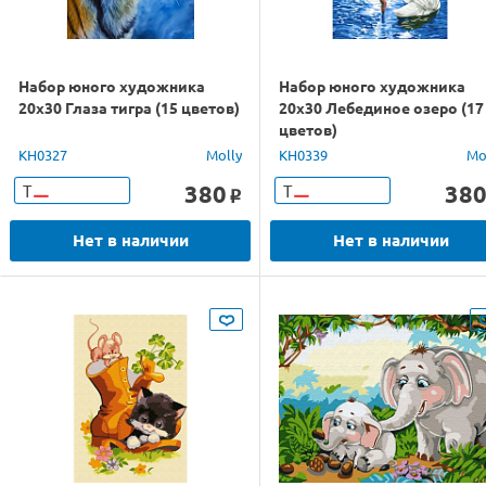
Набор юного художника
Набор юного художника
20х30 Глаза тигра (15 цветов)
20х30 Лебединое озеро (17
цветов)
KH0327
Molly
KH0339
Mo
380
38
Т
Т
o
Нет в наличии
Нет в наличии