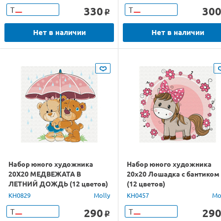
330
30
Т
Т
o
Нет в наличии
Нет в наличии
Набор юного художника
Набор юного художника
20Х20 МЕДВЕЖАТА В
20х20 Лошадка с бантиком
ЛЕТНИЙ ДОЖДЬ (12 цветов)
(12 цветов)
KH0829
Molly
KH0457
Mo
290
29
Т
Т
o