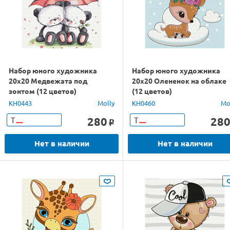
Набор юного художника
Набор юного художника
20х20 Медвежата под
20х20 Олененок на облаке
зонтом (12 цветов)
(12 цветов)
KH0443
Molly
KH0460
Mo
280
28
Т
Т
o
Нет в наличии
Нет в наличии