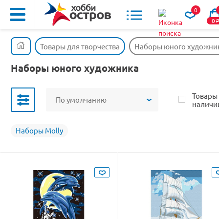
0
0
Товары для творчества
Наборы юного художни
Наборы юного художника
Товары
По умолчанию
наличи
Наборы Molly