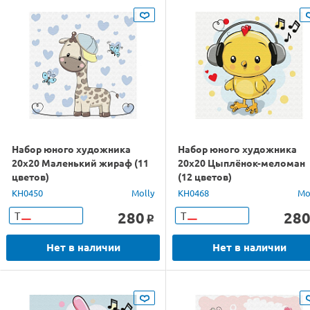
Набор юного художника
Набор юного художника
20х20 Маленький жираф (11
20х20 Цыплёнок-меломан
цветов)
(12 цветов)
KH0450
Molly
KH0468
Mo
280
28
Т
Т
o
Нет в наличии
Нет в наличии