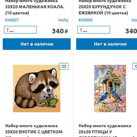
Набор юного художника
Набор юного художника
20Х20 МАЛЕНЬКАЯ КОАЛА.
20Х20 БУРУНДУЧОК С
(10 цветов)
ЕЖЕВИКОЙ (10 цветов)
KH0827
Molly
KH0909
Mo
340
34
Т
Т
o
Нет в наличии
Нет в наличии
Набор юного художника
Набор юного художника
20Х20 ЕНОТИК С ЦВЕТКОМ
20х30 ПТИЦЫ У