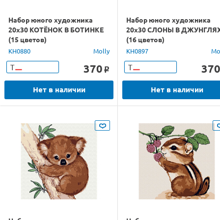
Набор юного художника
Набор юного художника
20х30 КОТЁНОК В БОТИНКЕ
20х30 СЛОНЫ В ДЖУНГЛЯ
(15 цветов)
(16 цветов)
KH0880
Molly
KH0897
Mo
370
37
Т
Т
o
Нет в наличии
Нет в наличии