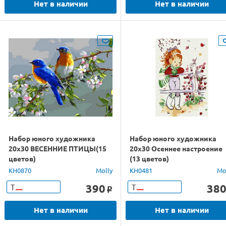
Нет в наличии
Нет в наличии
Набор юного художника
Набор юного художника
20х30 ВЕСЕННИЕ ПТИЦЫ(15
20х30 Осеннее настроение
цветов)
(13 цветов)
KH0870
Molly
KH0481
Mo
390
38
Т
Т
o
Нет в наличии
Нет в наличии