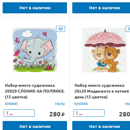
Нет в наличии
Нет в наличии
Набор юного художника
Набор юного художника
20Х20 СЛОНИК НА ПОЛЯНКЕ.
20х20 Медвежата в летний
(12 цветов)
день (12 цветов)
KH0845
Molly
KH0446
Mo
280
28
Т
Т
o
Нет в наличии
Нет в наличии