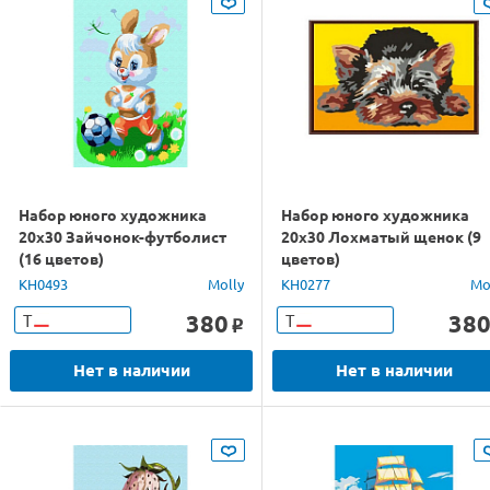
Набор юного художника
Набор юного художника
20х30 Зайчонок-футболист
20х30 Лохматый щенок (9
(16 цветов)
цветов)
KH0493
Molly
KH0277
Mo
380
38
Т
Т
o
Нет в наличии
Нет в наличии