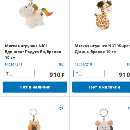
Мягкая игрушка NICI
Мягкая игрушка NICI Жира
Единорог Радуга Ян, брелок
Джина, брелок 10 см
10 см
NICI47371
NICI
NICI47219
N
910
91
Т
Т
o
Нет в наличии
Нет в наличии