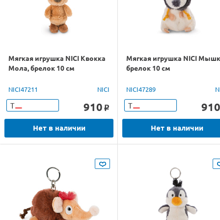
Мягкая игрушка NICI Квокка
Мягкая игрушка NICI Мышк
Мола, брелок 10 см
брелок 10 см
NICI47211
NICI
NICI47289
N
910
91
Т
Т
o
Нет в наличии
Нет в наличии