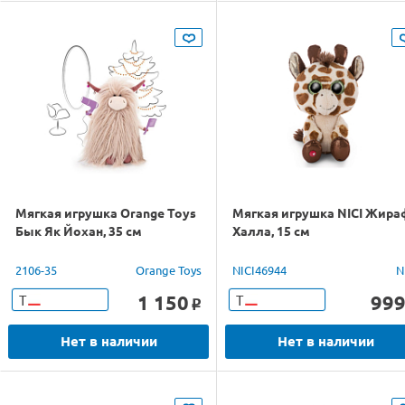
Мягкая игрушка Orange Toys
Мягкая игрушка NICI Жира
Бык Як Йохан, 35 см
Халла, 15 см
2106-35
Orange Toys
NICI46944
N
1 150
99
Т
Т
o
Нет в наличии
Нет в наличии