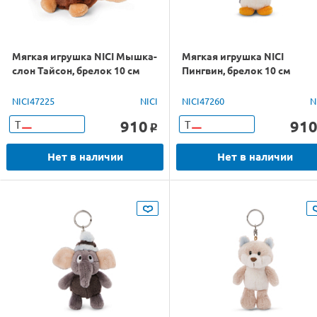
Мягкая игрушка NICI Мышка-
Мягкая игрушка NICI
слон Тайсон, брелок 10 см
Пингвин, брелок 10 см
NICI47225
NICI
NICI47260
N
910
91
Т
Т
o
Нет в наличии
Нет в наличии