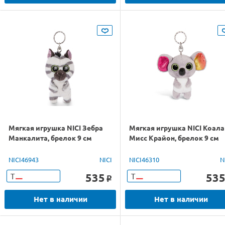
Мягкая игрушка NICI Зебра
Мягкая игрушка NICI Коала
Манкалита, брелок 9 см
Мисс Крайон, брелок 9 см
NICI46943
NICI
NICI46310
N
535
53
Т
Т
o
Нет в наличии
Нет в наличии