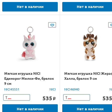
Нет в наличии
Нет в наличии
Мягкая игрушка NICI
Мягкая игрушка NICI Жира
Единорог Милки-Фи, брелок
Халла, брелок 9 см
9 см
NICI45551
NICI
NICI46940
N
535
53
Т
Т
o
Нет в наличии
Нет в наличии