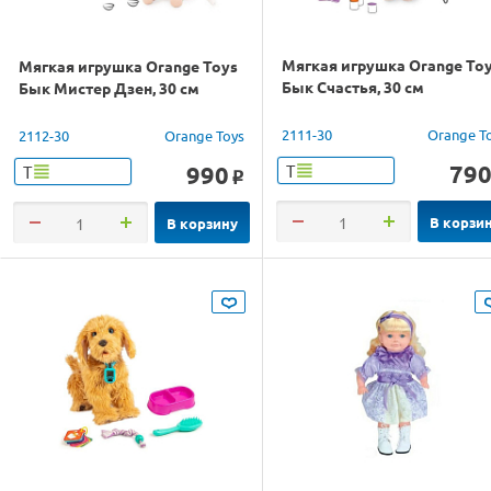
Мягкая игрушка Orange To
Мягкая игрушка Orange Toys
Бык Счастья, 30 см
Бык Мистер Дзен, 30 см
2111-30
Orange T
2112-30
Orange Toys
79
990
Т
Т
o
В корзи
В корзину