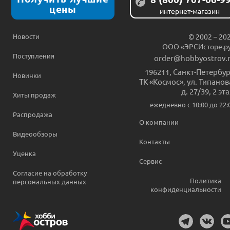
цены
интернет-магазин
Новости
© 2002 – 20
ООО «ЭРСИсторе.р
Поступления
order@hobbyostrov.
196211
,
Санкт-Петербур
Новинки
ТК «Космос», ул. Типанов
д. 27/39, 2 эт
Хиты продаж
ежедневно c 10:00 до 22:
Распродажа
О компании
Видеообзоры
Контакты
Уценка
Сервис
Согласие на обработку
Политика
персональных данных
конфиденциальности