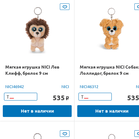
Мягкая игрушка NICI Лев
Мягкая игрушка NICI Собак
Клифф, брелок 9 см
Лоллидог, брелок 9 см
NICI46942
NICI
NICI46312
N
535
53
Т
Т
o
Нет в наличии
Нет в наличии