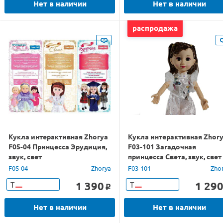
Нет в наличии
Нет в наличии
распродажа
Кукла интерактивная Zhorya
Кукла интерактивная Zhor
F05-04 Принцесса Эрудиция,
F03-101 Загадочная
звук, свет
принцесса Света, звук, свет
F05-04
Zhorya
F03-101
Zho
1 390
1 29
Т
Т
o
Нет в наличии
Нет в наличии