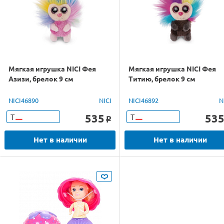
Мягкая игрушка NICI Фея
Мягкая игрушка NICI Фея
Азизи, брелок 9 см
Титию, брелок 9 см
NICI46890
NICI
NICI46892
N
535
53
Т
Т
o
Нет в наличии
Нет в наличии