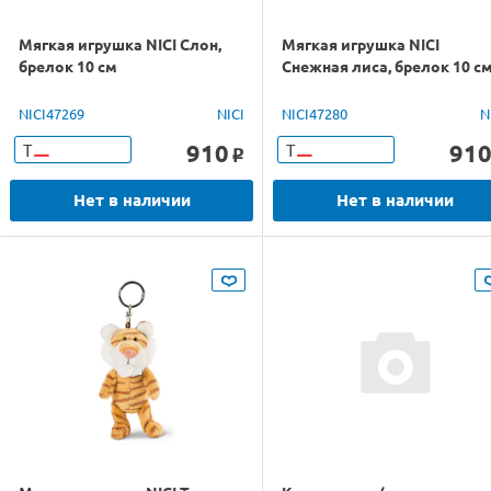
Мягкая игрушка NICI Слон,
Мягкая игрушка NICI
брелок 10 см
Снежная лиса, брелок 10 с
NICI47269
NICI
NICI47280
N
910
91
Т
Т
o
Нет в наличии
Нет в наличии