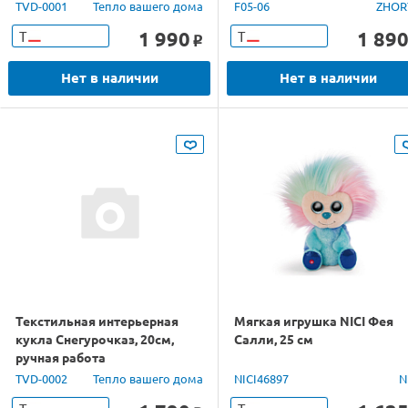
TVD-0001
Тепло вашего дома
F05-06
ZHOR
1 990
1 89
Т
Т
o
Нет в наличии
Нет в наличии
Текстильная интерьерная
Мягкая игрушка NICI Фея
кукла Снегурочказ, 20см,
Салли, 25 см
ручная работа
TVD-0002
Тепло вашего дома
NICI46897
N