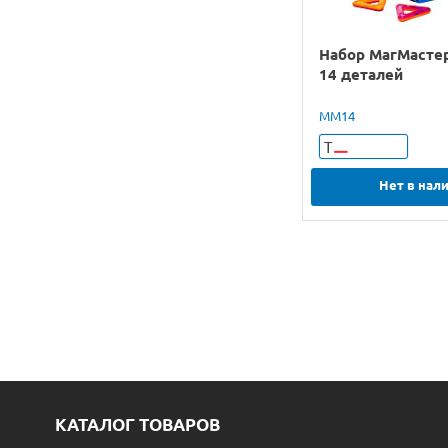
Набор МагМасте
14 деталей
ММ14
Т
Нет в нал
КАТАЛОГ ТОВАРОВ