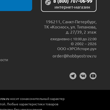
8 (800) 707-06-99
интернет-магазин
196211
,
Санкт-Петербург
,
ТК «Космос», ул. Типанова,
д. 27/39, 2 этаж
ежедневно c 10:00 до 22:00
© 2002 – 2026
ООО «ЭРСИсторе.ру»
order@hobbyostrov.ru
ости
rov.ru
носит ознакомительный характер
той. Любые характеристики товаров
дителем без уведомления.