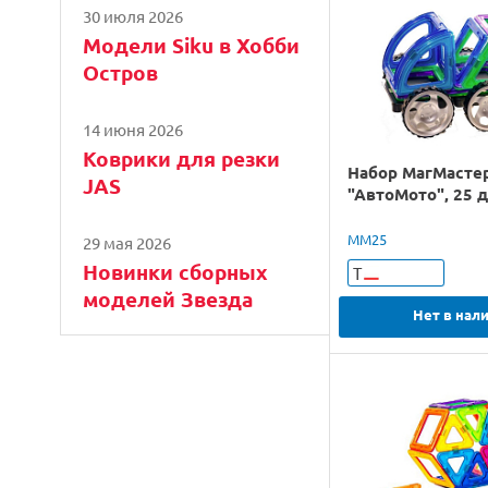
30 июля 2026
Модели Siku в Хобби
Остров
14 июня 2026
Коврики для резки
Набор МагМасте
JAS
"АвтоМото", 25 
ММ25
29 мая 2026
Новинки сборных
Т
моделей Звезда
Нет в нал