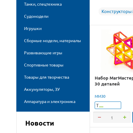
Танки, спецтехника
Конструкторы
Судомодели
Игрушки
Сборные модели, материалы
Развивающие игры
Спортивные товары
Товары для творчества
Набор МагМастер
30 деталей
Аккумуляторы, ЗУ
ММ30
Аппаратура и электроника
Т
Новости