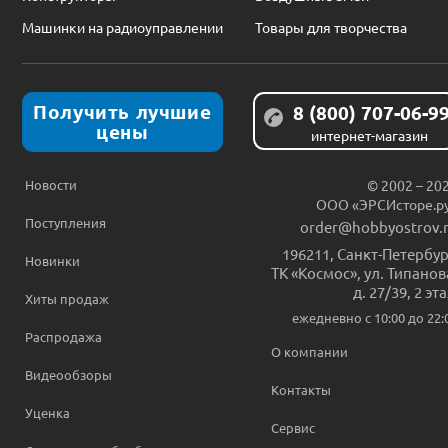
Машинки на радиоуправлении
Товары для творчества
Получить лучшие
8 (800) 707-06-9
цены
интернет-магазин
Новости
© 2002 – 20
ООО «ЭРСИсторе.р
Поступления
order@hobbyostrov.
196211
,
Санкт-Петербур
Новинки
ТК «Космос», ул. Типанов
д. 27/39, 2 эт
Хиты продаж
ежедневно c 10:00 до 22:
Распродажа
О компании
Видеообзоры
Контакты
Уценка
Сервис