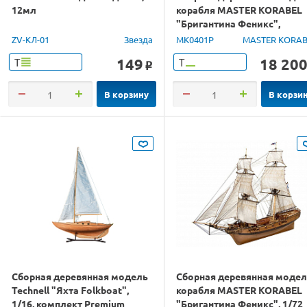
12мл
корабля MASTER KORABEL
"Бригантина Феникс",
шлюпка МК0101, 1/72
ZV-КЛ-01
Звезда
MK0401P
MASTER KORAB
149
18 20
Т
Т
o
В корзину
В корзи
Сборная деревянная модель
Сборная деревянная моде
Technell "Яхта Folkboat",
корабля MASTER KORABEL
1/16, комплект Premium
"Бригантина Феникс", 1/72