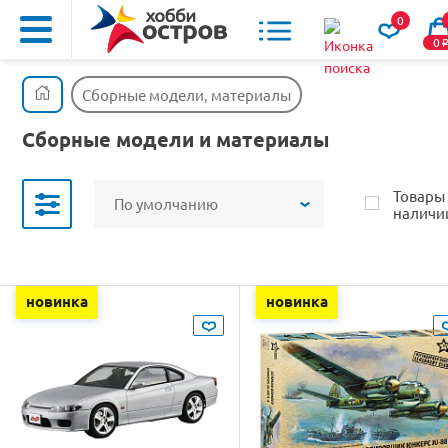
0
0
Сборные модели, материалы
Сборные модели и материалы
Товары
По умолчанию
наличи
новинка
новинка