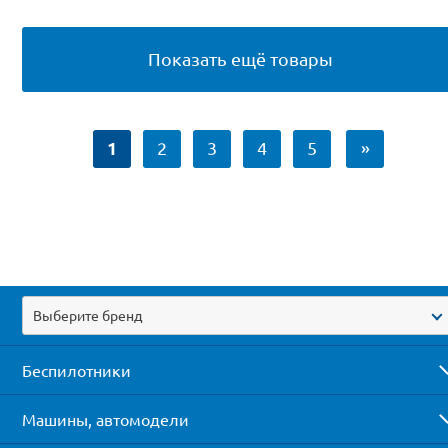
Показать ещё товары
1
2
3
4
5
»
Выберите бренд
Беспилотники
Машины, автомодели