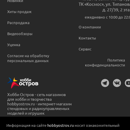
Новинки
ТК «Космос», ул. Типанов
д. 27/39, 2 эт
Хиты продаж
ежедневно c 10:00 до 22:
Распродажа
О компании
Видеообзоры
Контакты
Уценка
Сервис
Согласие на обработку
Политика
персональных данных
конфиденциальности
Хобби Остров - сеть магазинов
для хобби и творчества
hobbyostrov.ru - интернет-магазин
стендовых и радиоуправляемых
моделей и игрушек
Информация на сайте
hobbyostrov.ru
носит ознакомительный