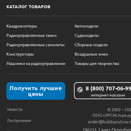
КАТАЛОГ ТОВАРОВ
Квадрокоптеры
Автомодели
Радиоуправляемые танки
Судомодели
Радиоуправляемые самолеты
Сборные модели
Конструкторы
Воздушные змеи
Машинки на радиоуправлении
Товары для творчества
Получить лучшие
8 (800) 707-06-9
цены
интернет-магазин
Новости
© 2002 – 20
ООО «ЭРСИсторе.р
Поступления
order@hobbyostrov.
196211
,
Санкт-Петербур