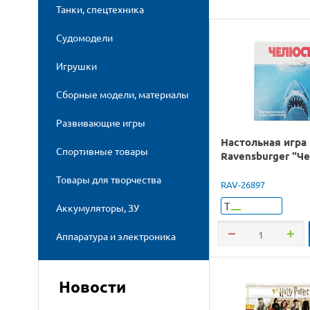
Танки, спецтехника
Судомодели
Игрушки
Сборные модели, материалы
Развивающие игры
Настольная игра
Спортивные товары
Ravensburger "Ч
Товары для творчества
RAV-26897
Т
Аккумуляторы, ЗУ
Аппаратура и электроника
Новости