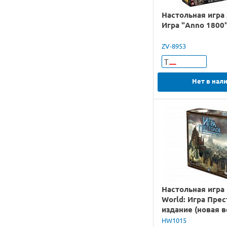
Настольная игра
Игра "Anno 1800
ZV-8953
Т
Нет в нал
Настольная игра
World: Игра Прес
издание (новая в
HW1015