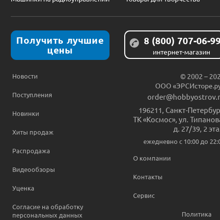
Получить лучшие
8 (800) 707-06-9
цены
интернет-магазин
Новости
© 2002 – 20
ООО «ЭРСИсторе.р
Поступления
order@hobbyostrov.
196211
,
Санкт-Петербур
Новинки
ТК «Космос», ул. Типанов
д. 27/39, 2 эт
Хиты продаж
ежедневно c 10:00 до 22:
Распродажа
О компании
Видеообзоры
Контакты
Уценка
Сервис
Согласие на обработку
Политика
персональных данных