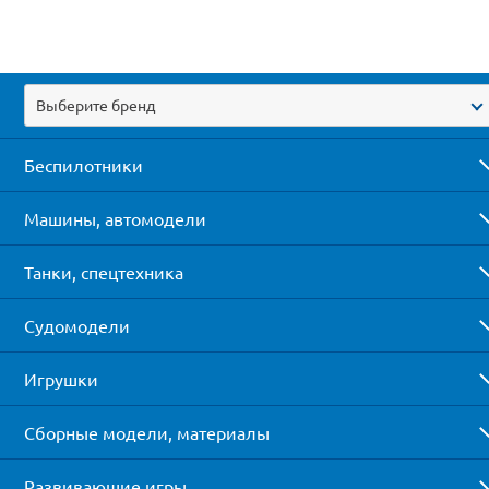
Выберите бренд
Беспилотники
Машины, автомодели
Танки, спецтехника
Судомодели
Игрушки
Сборные модели, материалы
Развивающие игры