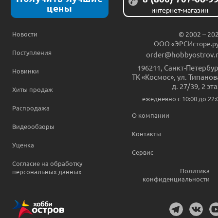
цены
интернет-магазин
Новости
© 2002 – 20
ООО «ЭРСИсторе.р
Поступления
order@hobbyostrov.
196211
,
Санкт-Петербур
Новинки
ТК «Космос», ул. Типанов
д. 27/39, 2 эт
Хиты продаж
ежедневно c 10:00 до 22:
Распродажа
О компании
Видеообзоры
Контакты
Уценка
Сервис
Согласие на обработку
Политика
персональных данных
конфиденциальности