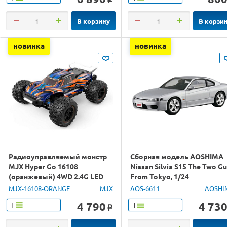
В корзину
В корзи
новинка
новинка
Радиоуправляемый монстр
Сборная модель AOSHIMA
MJX Hyper Go 16108
Nissan Silvia S15 The Two G
(оранжевый) 4WD 2.4G LED
From Tokyo, 1/24
1/16 RTR
MJX-16108-ORANGE
MJX
AOS-6611
AOSHI
4 790
4 73
Т
Т
o