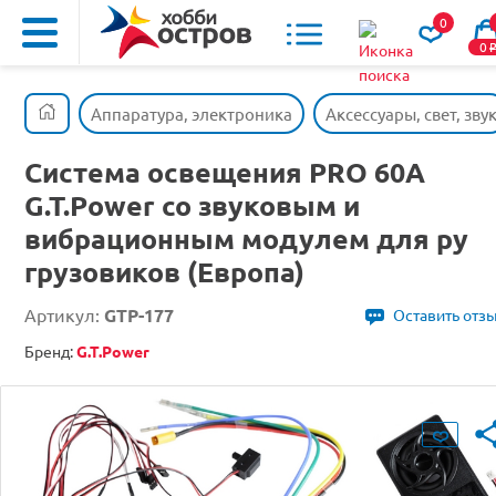
0
0
Аппаратура, электроника
Аксессуары, свет, зву
Система освещения PRO 60A
G.T.Power со звуковым и
вибрационным модулем для ру
грузовиков (Европа)
Артикул:
GTP-177
Оставить отз
Бренд:
G.T.Power