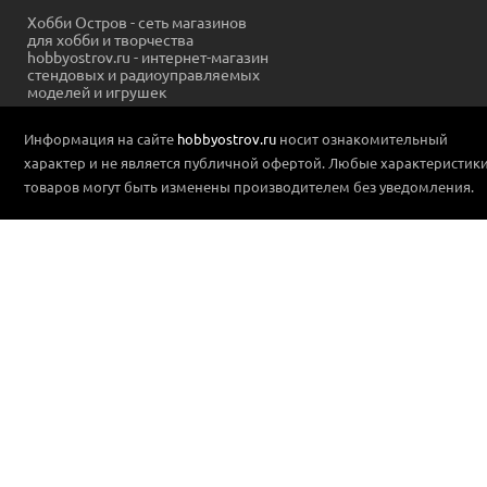
Хобби Остров - сеть магазинов
для хобби и творчества
hobbyostrov.ru - интернет-магазин
стендовых и радиоуправляемых
моделей и игрушек
Информация на сайте
hobbyostrov.ru
носит ознакомительный
характер и не является публичной офертой. Любые характеристик
товаров могут быть изменены производителем без уведомления.