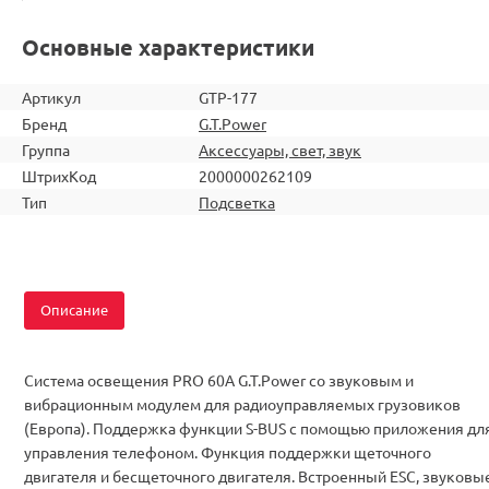
Основные характеристики
Артикул
GTP-177
Бренд
G.T.Power
Группа
Аксессуары, свет, звук
ШтрихКод
2000000262109
Тип
Подсветка
Описание
Система освещения PRO 60A G.T.Power со звуковым и
вибрационным модулем для радиоуправляемых грузовиков
(Европа). Поддержка функции S-BUS с помощью приложения дл
управления телефоном. Функция поддержки щеточного
двигателя и бесщеточного двигателя. Встроенный ESC, звуковые