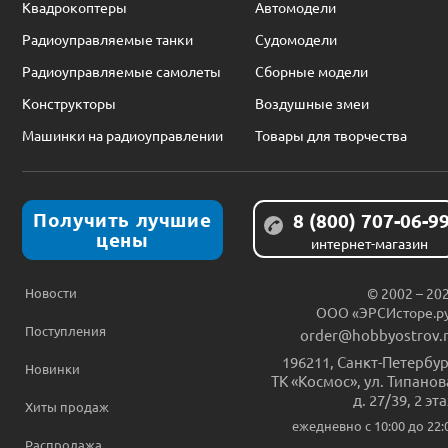
Квадрокоптеры
Автомодели
Радиоуправляемые танки
Судомодели
Радиоуправляемые самолеты
Сборные модели
Конструкторы
Воздушные змеи
Машинки на радиоуправлении
Товары для творчества
Получить лучшие
8 (800) 707-06-9
цены
интернет-магазин
Новости
© 2002 – 20
ООО «ЭРСИсторе.р
Поступления
order@hobbyostrov.
196211
,
Санкт-Петербур
Новинки
ТК «Космос», ул. Типанов
д. 27/39, 2 эт
Хиты продаж
ежедневно c 10:00 до 22:
Распродажа