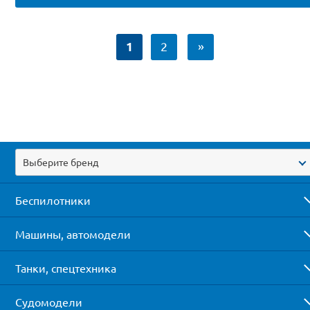
1
2
»
Выберите бренд
Беспилотники
Машины, автомодели
Танки, спецтехника
Судомодели