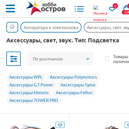
0
0
Аппаратура и электроника
Аксессуары, свет, зв
Аксессуары, свет, звук. Тип: Подсветка
Товары
По умолчанию
наличи
Аксессуары WPL
Аксессуары Polymotors
Аксессуары G.T.Power
Аксессуары Syma
Аксессуары Himoto
Аксессуары Feilun
Аксессуары TOWER PRO