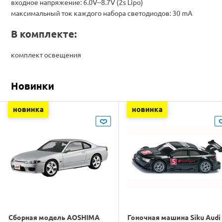
входное напряжение: 6.0V--8.7V (2s Lipo)
максимальный ток каждого набора светодиодов: 30 mA
В комплекте:
комплект освещения
Новинки
новинка
новинка
Сборная модель AOSHIMA
Гоночная машина Siku Audi