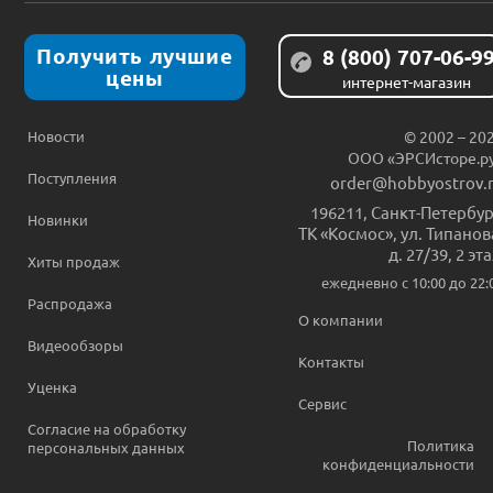
Получить лучшие
8 (800) 707-06-9
цены
интернет-магазин
Новости
© 2002 – 20
ООО «ЭРСИсторе.р
Поступления
order@hobbyostrov.
196211
,
Санкт-Петербур
Новинки
ТК «Космос», ул. Типанов
д. 27/39, 2 эт
Хиты продаж
ежедневно c 10:00 до 22:
Распродажа
О компании
Видеообзоры
Контакты
Уценка
Сервис
Согласие на обработку
Политика
персональных данных
конфиденциальности