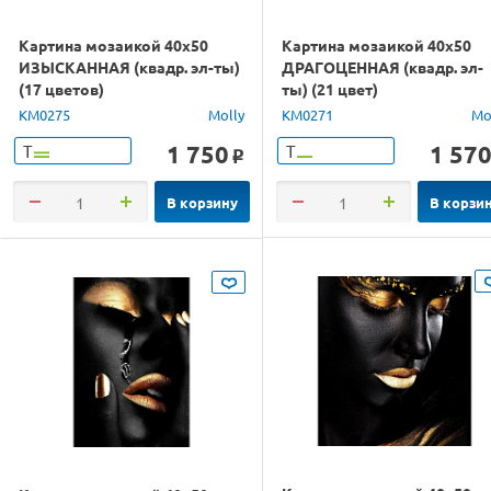
Картина мозаикой 40х50
Картина мозаикой 40х50
ИЗЫСКАННАЯ (квадр. эл-ты)
ДРАГОЦЕННАЯ (квадр. эл-
(17 цветов)
ты) (21 цвет)
KM0275
Molly
KM0271
Mo
1 750
1 57
Т
Т
o
В корзину
В корзи