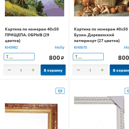
Картина по номерам 40х50
Картина по номерам 40х50
ПРИЩЕПА. ОБРЫВ (29
Бузин. Деревенский
цветов)
натюрморт (27 цветов)
KH0982
Molly
KH0670
Mo
800
80
Т
Т
o
В корзину
В корзи