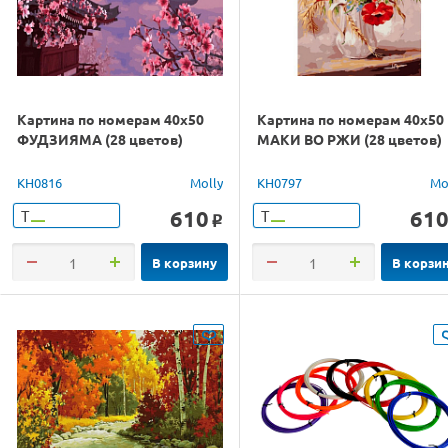
Картина по номерам 40х50
Картина по номерам 40х50
ФУДЗИЯМА (28 цветов)
МАКИ ВО РЖИ (28 цветов)
KH0816
Molly
KH0797
Mo
610
61
Т
Т
o
В корзину
В корзи