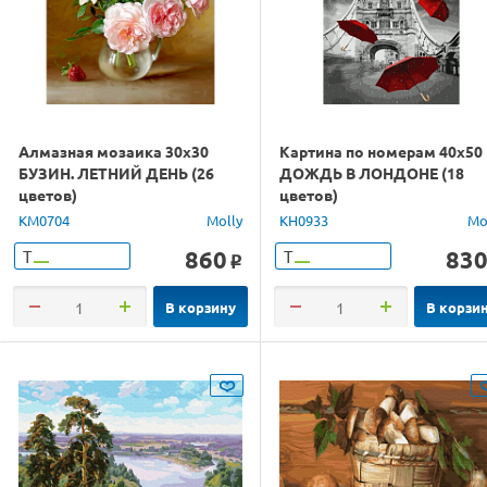
Алмазная мозаика 30х30
Картина по номерам 40х50
БУЗИН. ЛЕТНИЙ ДЕНЬ (26
ДОЖДЬ В ЛОНДОНЕ (18
цветов)
цветов)
KM0704
Molly
KH0933
Mo
860
83
Т
Т
o
В корзину
В корзи