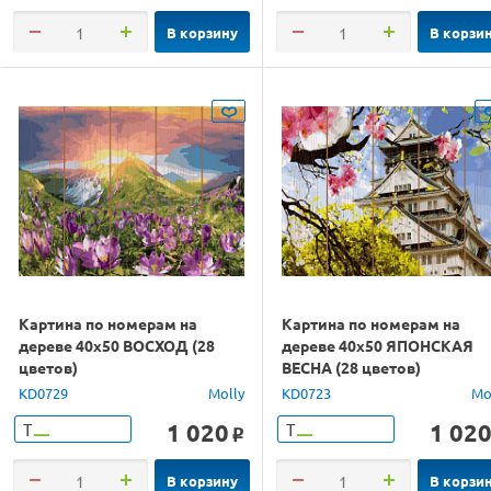
В корзину
В корзи
Картина по номерам на
Картина по номерам на
дереве 40х50 ВОСХОД (28
дереве 40х50 ЯПОНСКАЯ
цветов)
ВЕСНА (28 цветов)
KD0729
Molly
KD0723
Mo
1 020
1 02
Т
Т
o
В корзину
В корзи