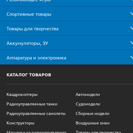
Спортивные товары
Товары для творчества
Аккумуляторы, ЗУ
Аппаратура и электроника
КАТАЛОГ ТОВАРОВ
Квадрокоптеры
Автомодели
Радиоуправляемые танки
Судомодели
Радиоуправляемые самолеты
Сборные модели
Конструкторы
Воздушные змеи
Машинки на радиоуправлении
Товары для творчества