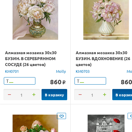
Алмазная мозаика 30х30
Алмазная мозаика 30х30
БУЗИН. В СЕРЕБРЯННОМ
БУЗИН. ВДОХНОВЕНИЕ (26
СОСУДЕ (26 цветов)
цветов)
KM0701
Molly
KM0703
Mo
860
86
Т
Т
o
В корзину
В корзи