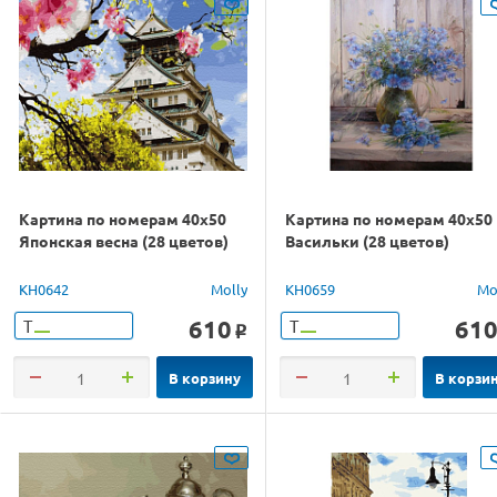
Картина по номерам 40х50
Картина по номерам 40х50
Японская весна (28 цветов)
Васильки (28 цветов)
KH0642
Molly
KH0659
Mo
610
61
Т
Т
o
В корзину
В корзи