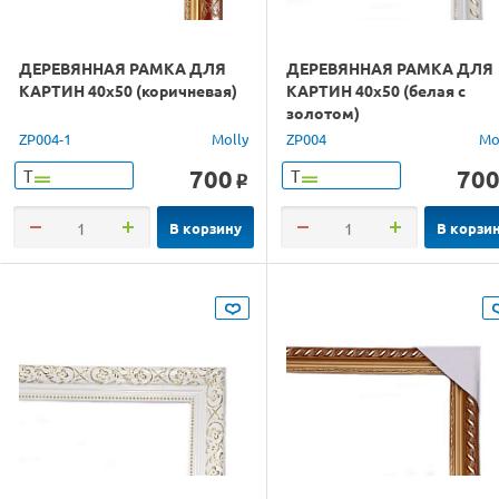
ДЕРЕВЯННАЯ РАМКА ДЛЯ
ДЕРЕВЯННАЯ РАМКА ДЛЯ
КАРТИН 40х50 (коричневая)
КАРТИН 40х50 (белая с
золотом)
ZP004-1
Molly
ZP004
Mo
700
70
Т
Т
o
В корзину
В корзи