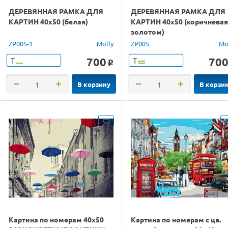
ДЕРЕВЯННАЯ РАМКА ДЛЯ
ДЕРЕВЯННАЯ РАМКА ДЛЯ
КАРТИН 40х50 (белая)
КАРТИН 40х50 (коричневая
золотом)
ZP005-1
Molly
ZP005
Mo
700
70
Т
Т
o
В корзину
В корзи
Картина по номерам 40х50
Картина по номерам с цв.