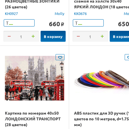
РАЗНОЦВЕТНЫЕ ЗОНТИКИ
схемой на холсте 30х40
(26 цветов)
ЯРКИЙ ЛОНДОН (18 цвето
KH0927
Molly
KK0676
Mo
660
65
Т
Т
o
В корзину
В корзи
Картина по номерам 40х50
ABS пластик для 3D ручек (
ЛОНДОНСКИЙ ТРАНСПОРТ
цветов по 10 метров, d=1.75
(28 цветов)
мм)