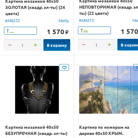
Картина мозаикой 40х50
Картина мозаикой 40х50
НЕПОВТОРИМАЯ (квадр. эл
ЗОЛОТАЯ (квадр. эл-ты) (24
ты) (22 цвета)
цвета)
KM0273
Mo
KM0272
Molly
1 57
1 570
Т
Т
o
В корзи
В корзину
Картина мозаикой 40х50
Картина по номерам на
БЕЗУПРЕЧНАЯ (квадр. эл-ты)
дереве 40х50 КРЫМ.