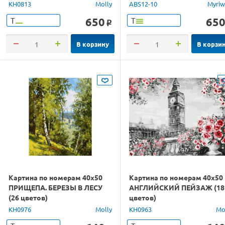
KH0813
Molly
ABS12-10
Myriw
650
65
Т
Т
o
В корзину
В корзи
Картина по номерам 40х50
Картина по номерам 40х50
ПРИЩЕПА. БЕРЕЗЫ В ЛЕСУ
АНГЛИЙСКИЙ ПЕЙЗАЖ (18
(26 цветов)
цветов)
KH0976
Molly
KH0963
Mo