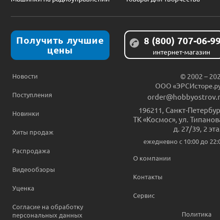
Получить лучшие
8 (800) 707-06-9
цены
интернет-магазин
Новости
© 2002 – 20
ООО «ЭРСИсторе.р
Поступления
order@hobbyostrov.
196211
,
Санкт-Петербур
Новинки
ТК «Космос», ул. Типанов
д. 27/39, 2 эт
Хиты продаж
ежедневно c 10:00 до 22:
Распродажа
О компании
Видеообзоры
Контакты
Уценка
Сервис
Согласие на обработку
Политика
персональных данных