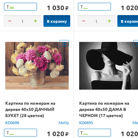
1 030
1 02
Т
Т
o
В корзину
В корзи
Картина по номерам на
Картина по номерам на
дереве 40х50 ДАЧНЫЙ
дереве 40х50 ДАМА В
БУКЕТ (28 цветов)
ЧЕРНОМ (17 цветов)
KD0698
Molly
KD0695
Mo
1 020
1 02
Т
Т
o