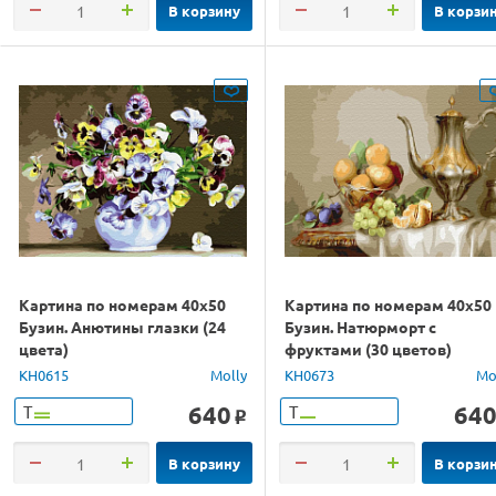
В корзину
В корзи
Картина по номерам 40х50
Картина по номерам 40х50
Бузин. Анютины глазки (24
Бузин. Натюрморт с
цвета)
фруктами (30 цветов)
KH0615
Molly
KH0673
Mo
640
64
Т
Т
o
В корзину
В корзи