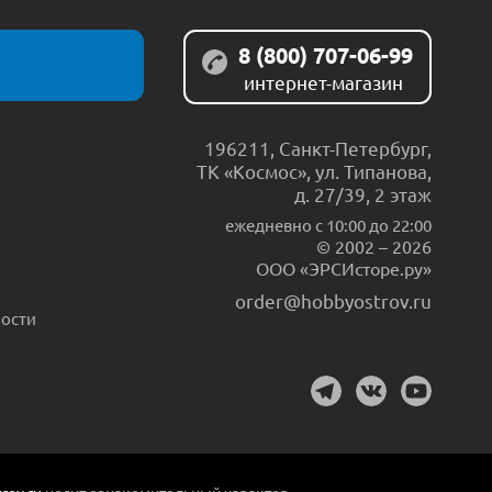
8 (800) 707-06-99
интернет-магазин
196211
,
Санкт-Петербург
,
ТК «Космос», ул. Типанова,
д. 27/39, 2 этаж
ежедневно c 10:00 до 22:00
© 2002 – 2026
ООО «ЭРСИсторе.ру»
order@hobbyostrov.ru
ости
rov.ru
носит ознакомительный характер