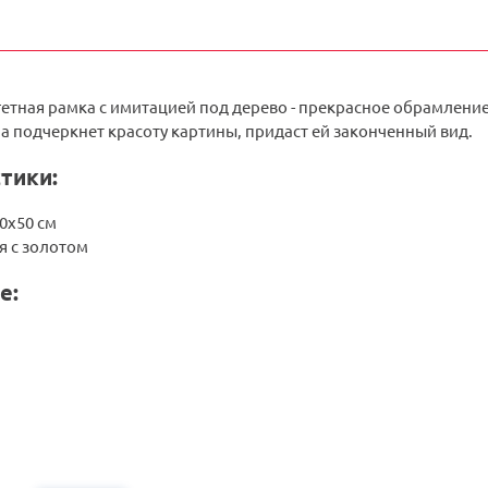
гетная рамка с имитацией под дерево - прекрасное обрамлени
 подчеркнет красоту картины, придаст ей законченный вид.
тики:
0х50 см
я с золотом
е: