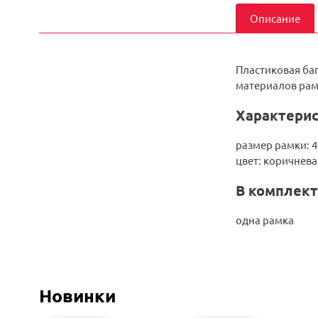
Описание
Пластиковая ба
материалов рама
Характерис
размер рамки: 4
цвет: коричнева
В комплект
одна рамка
Новинки