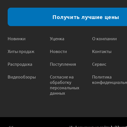
Получить лучшие цены
Новинки
Уценка
О компании
Хиты продаж
Новости
Контакты
Распродажа
Поступления
Сервис
Видеообзоры
Согласие на
Политика
обработку
конфиденциальн
персональных
данных
Информация на сайте
hobbyost