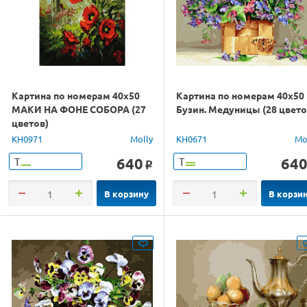
Картина по номерам 40х50
Картина по номерам 40х50
МАКИ НА ФОНЕ СОБОРА (27
Бузин. Медуницы (28 цвето
цветов)
KH0971
Molly
KH0671
Mo
640
64
Т
Т
o
В корзину
В корзи