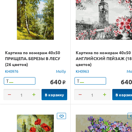
Картина по номерам 40х50
Картина по номерам 40х50
ПРИЩЕПА. БЕРЕЗЫ В ЛЕСУ
АНГЛИЙСКИЙ ПЕЙЗАЖ (18
(26 цветов)
цветов)
KH0976
Molly
KH0963
Mo
640
64
Т
Т
o
В корзину
В корзи