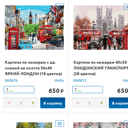
Картина по номерам с цв.
Картина по номерам 40х50
схемой на холсте 30х40
ЛОНДОНСКИЙ ТРАНСПОР
ЯРКИЙ ЛОНДОН (18 цветов)
(28 цветов)
KK0676
Molly
KH0813
Mo
650
65
Т
Т
o
В корзину
В корзи