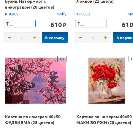
Бузин. Натюрморт с
Лондон (22 цвета)
виноградом (28 цветов)
KH0409
Molly
KH0630
Mo
610
61
Т
Т
o
В корзину
В корзи
Картина по номерам 40х50
Картина по номерам 40х50
ФУДЗИЯМА (28 цветов)
МАКИ ВО РЖИ (28 цветов)