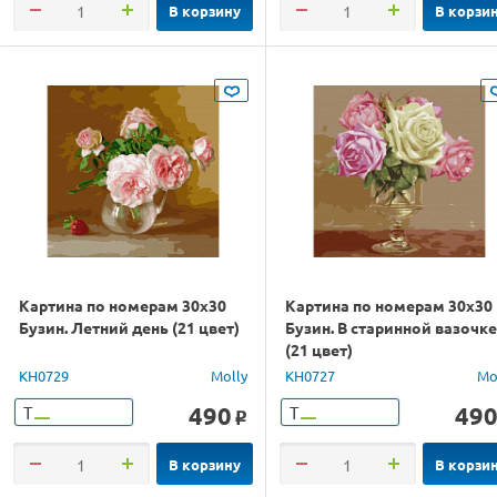
В корзину
В корзи
Картина по номерам 30х30
Картина по номерам 30х30
Бузин. Летний день (21 цвет)
Бузин. В старинной вазочке
(21 цвет)
KH0729
Molly
KH0727
Mo
490
49
Т
Т
o
В корзину
В корзи