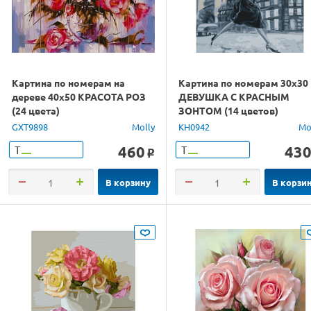
Картина по номерам на
Картина по номерам 30х30
дереве 40х50 КРАСОТА РОЗ
ДЕВУШКА С КРАСНЫМ
(24 цвета)
ЗОНТОМ (14 цветов)
GXT9898
Molly
KH0942
Mo
460
43
Т
Т
o
В корзину
В корзи