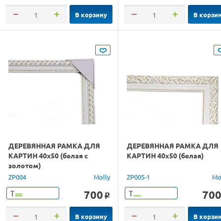
В корзину
В корзи
ДЕРЕВЯННАЯ РАМКА ДЛЯ
ДЕРЕВЯННАЯ РАМКА ДЛЯ
КАРТИН 40х50 (белая с
КАРТИН 40х50 (белая)
золотом)
ZP004
Molly
ZP005-1
Mo
700
70
Т
Т
o
В корзину
В корзи