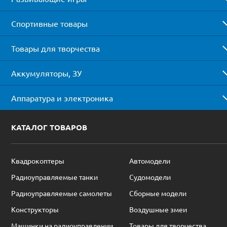
Спортивные товары
Товары для творчества
Аккумуляторы, ЗУ
Аппаратура и электроника
КАТАЛОГ ТОВАРОВ
Квадрокоптеры
Автомодели
Радиоуправляемые танки
Судомодели
Радиоуправляемые самолеты
Сборные модели
Конструкторы
Воздушные змеи
Машинки на радиоуправлении
Товары для творчества