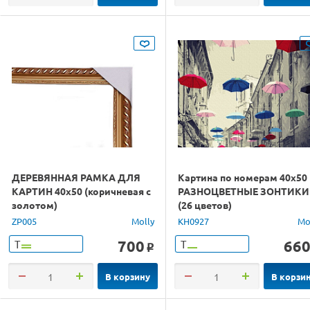
ДЕРЕВЯННАЯ РАМКА ДЛЯ
Картина по номерам 40х50
КАРТИН 40х50 (коричневая с
РАЗНОЦВЕТНЫЕ ЗОНТИКИ
золотом)
(26 цветов)
ZP005
Molly
KH0927
Mo
700
66
Т
Т
o
В корзину
В корзи