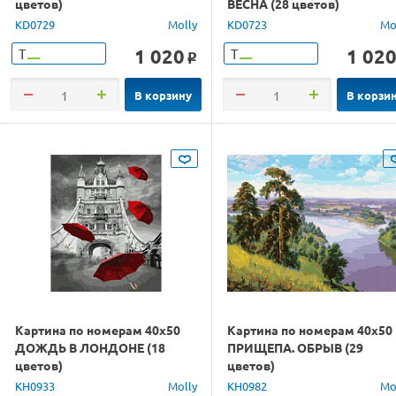
цветов)
ВЕСНА (28 цветов)
KD0729
Molly
KD0723
Mo
1 020
1 02
Т
Т
o
В корзину
В корзи
Картина по номерам 40х50
Картина по номерам 40х50
ДОЖДЬ В ЛОНДОНЕ (18
ПРИЩЕПА. ОБРЫВ (29
цветов)
цветов)
KH0933
Molly
KH0982
Mo