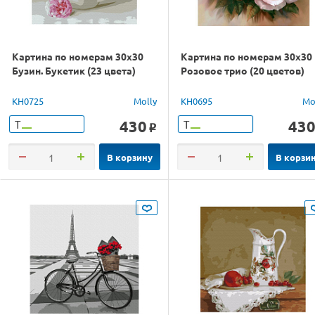
Картина по номерам 30х30
Картина по номерам 30х30
Бузин. Букетик (23 цвета)
Розовое трио (20 цветов)
KH0725
Molly
KH0695
Mo
430
43
Т
Т
o
В корзину
В корзи