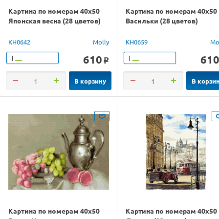
Картина по номерам 40х50
Картина по номерам 40х50
Японская весна (28 цветов)
Васильки (28 цветов)
KH0642
Molly
KH0659
Mo
610
61
Т
Т
o
В корзину
В корзи
Картина по номерам 40х50
Картина по номерам 40х50