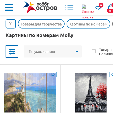
0
0
Товары для творчества
Картины по номерам
Картины по номерам Molly
Товары
По умолчанию
наличи