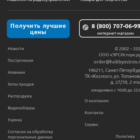
Получить лучшие
8 (800) 707-06-9
цены
интернет-магазин
Новости
© 2002 – 20
ООО «ЭРСИсторе.р
Поступления
order@hobbyostrov.
196211
,
Санкт-Петербур
Новинки
ТК «Космос», ул. Типанов
д. 27/39, 2 эт
Хиты продаж
ежедневно c 10:00 до 22:
Распродажа
О компании
Видеообзоры
Контакты
Уценка
Сервис
Согласие на обработку
Политика
персональных данных