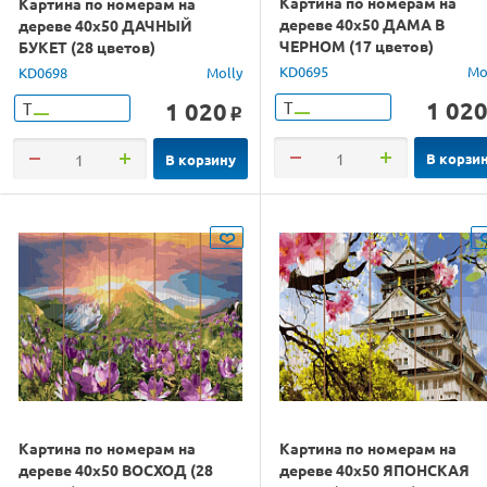
Картина по номерам на
Картина по номерам на
дереве 40х50 ДАМА В
дереве 40х50 ДАЧНЫЙ
ЧЕРНОМ (17 цветов)
БУКЕТ (28 цветов)
KD0695
Mo
KD0698
Molly
1 02
1 020
Т
Т
o
В корзи
В корзину
Картина по номерам на
Картина по номерам на
дереве 40х50 ВОСХОД (28
дереве 40х50 ЯПОНСКАЯ