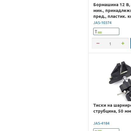
Бормашина 12 В,
мин., принадлеж
пред., пластик. 
JAS-10374
Т
Тиски на шарнир
струбцина, 50 мм
JAS-4184