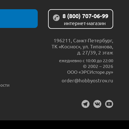
8 (800) 707-06-99
интернет-магазин
196211
,
Санкт-Петербург
,
ТК «Космос», ул. Типанова,
д. 27/39, 2 этаж
ежедневно c 10:00 до 22:00
© 2002 – 2026
ООО «ЭРСИсторе.ру»
order@hobbyostrov.ru
ости