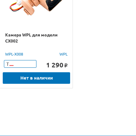
Камера WPL для модели
CX002
WPL-X008
WPL
1 290
Т
o
Нет в наличии