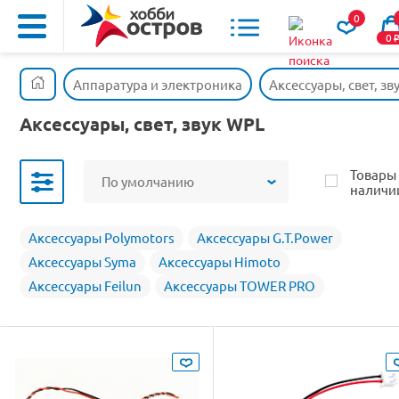
0
0
Аппаратура и электроника
Аксессуары, свет, зв
Аксессуары, свет, звук WPL
Товары
По умолчанию
наличи
Аксессуары Polymotors
Аксессуары G.T.Power
Аксессуары Syma
Аксессуары Himoto
Аксессуары Feilun
Аксессуары TOWER PRO