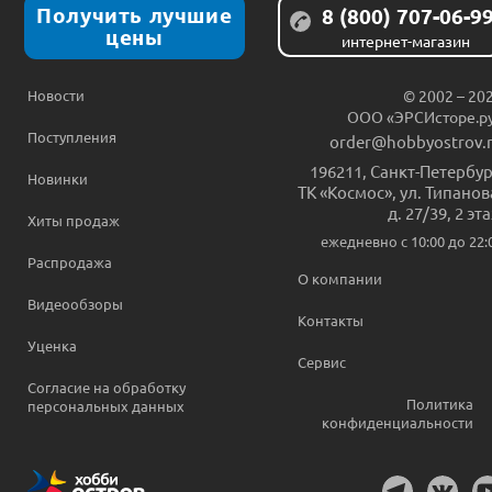
Получить лучшие
8 (800) 707-06-9
цены
интернет-магазин
Новости
© 2002 – 20
ООО «ЭРСИсторе.р
Поступления
order@hobbyostrov.
196211
,
Санкт-Петербур
Новинки
ТК «Космос», ул. Типанов
д. 27/39, 2 эт
Хиты продаж
ежедневно c 10:00 до 22:
Распродажа
О компании
Видеообзоры
Контакты
Уценка
Сервис
Согласие на обработку
Политика
персональных данных
конфиденциальности