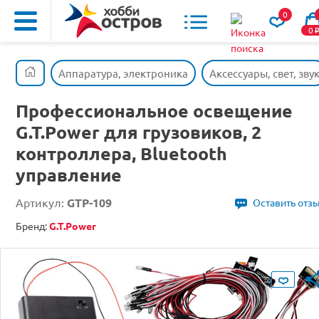
0
0
Аппаратура, электроника
Аксессуары, свет, зву
Профессиональное освещение
G.T.Power для грузовиков, 2
контроллера, Bluetooth
управление
Артикул:
GTP-109
Оставить отз
Бренд:
G.T.Power