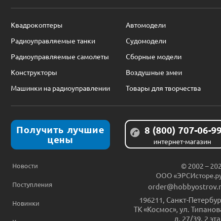
Квадрокоптеры
Автомодели
Радиоуправляемые танки
Судомодели
Радиоуправляемые самолеты
Сборные модели
Конструкторы
Воздушные змеи
Машинки на радиоуправлении
Товары для творчества
Получить лучшие
8 (800) 707-06-9
цены
интернет-магазин
Новости
© 2002 – 20
ООО «ЭРСИсторе.р
Поступления
order@hobbyostrov.
196211
,
Санкт-Петербур
Новинки
ТК «Космос», ул. Типанов
д. 27/39, 2 эт