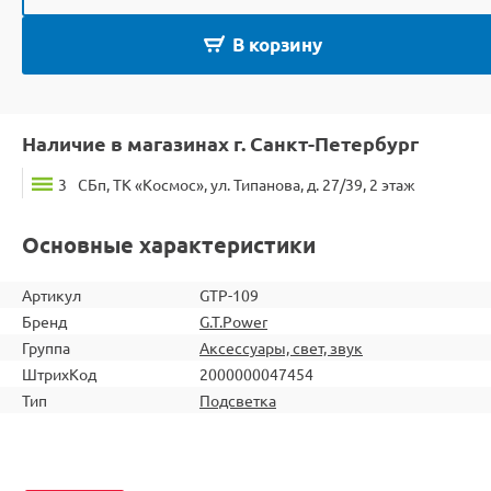
В корзину
Наличие в магазинах г. Санкт-Петербург
3
СБп, ТК «Космос», ул. Типанова, д. 27/39, 2 этаж
Основные характеристики
Артикул
GTP-109
Бренд
G.T.Power
Группа
Аксессуары, свет, звук
ШтрихКод
2000000047454
Тип
Подсветка