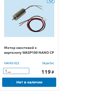
Мотор хвостовой к
вертолету WASP100 NANO CP
NANO-022
Skyartec
119
Т
o
Нет в наличии