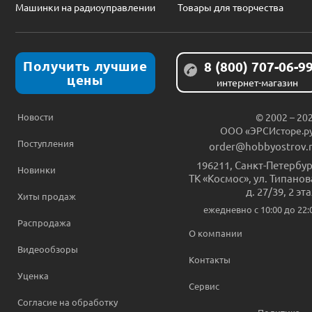
Машинки на радиоуправлении
Товары для творчества
Получить лучшие
8 (800) 707-06-9
цены
интернет-магазин
Новости
© 2002 – 20
ООО «ЭРСИсторе.р
Поступления
order@hobbyostrov.
196211
,
Санкт-Петербур
Новинки
ТК «Космос», ул. Типанов
д. 27/39, 2 эт
Хиты продаж
ежедневно c 10:00 до 22:
Распродажа
О компании
Видеообзоры
Контакты
Уценка
Сервис
Согласие на обработку