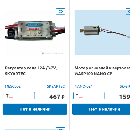
Регулятор хода 12A /3.7V,
Мотор основной к вертоле
SKYARTEC
WASP100 NANO CP
MESC002
SKYARTEC
NANO-024
Skyar
467
15
Т
Т
o
Нет в наличии
Нет в наличии