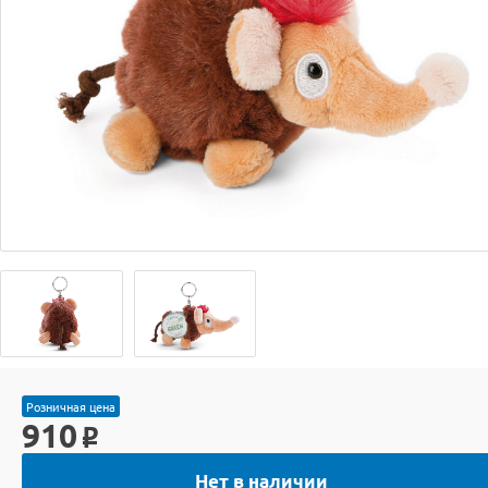
Розничная цена
910
o
Нет в наличии