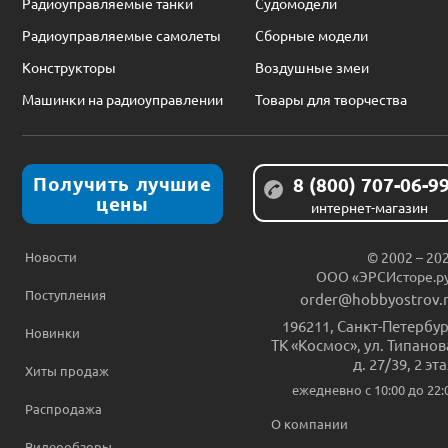
Радиоуправляемые танки
Судомодели
Радиоуправляемые самолеты
Сборные модели
Конструкторы
Воздушные змеи
Машинки на радиоуправлении
Товары для творчества
Получить лучшие
8 (800) 707-06-9
цены
интернет-магазин
Новости
© 2002 – 20
ООО «ЭРСИсторе.р
Поступления
order@hobbyostrov.
196211
,
Санкт-Петербур
Новинки
ТК «Космос», ул. Типанов
д. 27/39, 2 эт
Хиты продаж
ежедневно c 10:00 до 22:
Распродажа
О компании
Видеообзоры