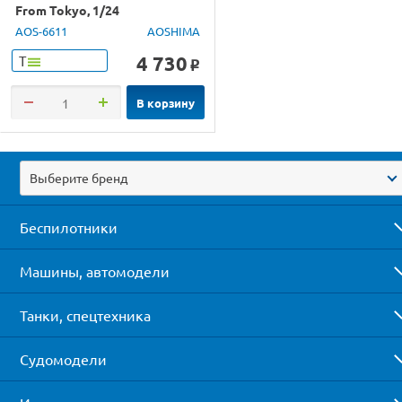
From Tokyo, 1/24
AOS-6611
AOSHIMA
4 730
Т
o
В корзину
Выберите бренд
Беспилотники
Машины, автомодели
Танки, спецтехника
Судомодели