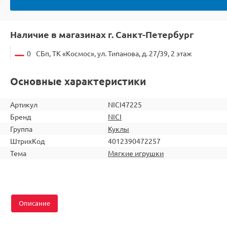
Наличие в магазинах г. Санкт-Петербург
0
СБп, ТК «Космос», ул. Типанова, д. 27/39, 2 этаж
Основные характеристики
Артикул
NICI47225
Бренд
NICI
Группа
Куклы
ШтрихКод
4012390472257
Тема
Мягкие игрушки
Описание