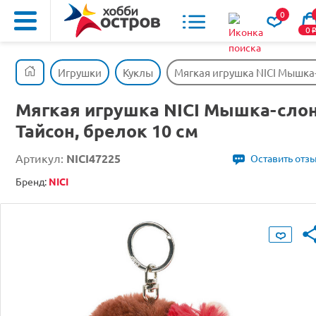
0
0
Игрушки
Куклы
Мягкая игрушка NICI Мышка-
Мягкая игрушка NICI Мышка-сло
Тайсон, брелок 10 см
Артикул:
NICI47225
Оставить отз
Бренд:
NICI