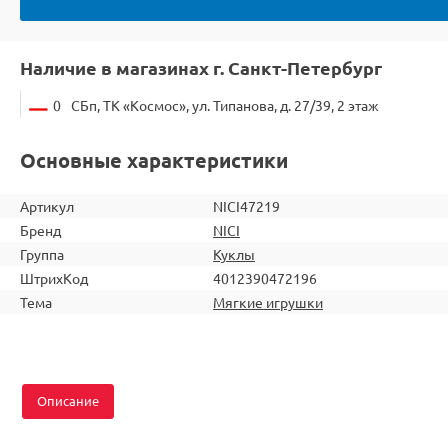
Наличие в магазинах г. Санкт-Петербург
0
СБп, ТК «Космос», ул. Типанова, д. 27/39, 2 этаж
Основные характеристики
Артикул
NICI47219
Бренд
NICI
Группа
Куклы
ШтрихКод
4012390472196
Тема
Мягкие игрушки
Описание