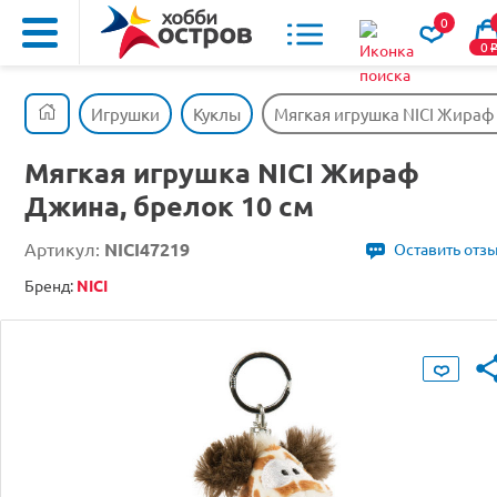
0
0
Игрушки
Куклы
Мягкая игрушка NICI Жираф
Мягкая игрушка NICI Жираф
Джина, брелок 10 см
Артикул:
NICI47219
Оставить отз
Бренд:
NICI