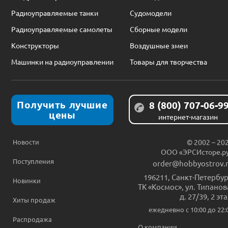
Радиоуправляемые танки
Судомодели
Радиоуправляемые самолеты
Сборные модели
Конструкторы
Воздушные змеи
Машинки на радиоуправлении
Товары для творчества
Получить лучшие
8 (800) 707-06-9
цены
интернет-магазин
Новости
© 2002 – 20
ООО «ЭРСИсторе.р
Поступления
order@hobbyostrov.
196211
,
Санкт-Петербур
Новинки
ТК «Космос», ул. Типанов
д. 27/39, 2 эт
Хиты продаж
ежедневно c 10:00 до 22:
Распродажа
О компании