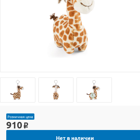
Розничная цена
910
o
Нет в наличии