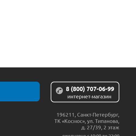
8 (800) 707-06-99
интернет-магазин
196211
,
Санкт-Петербург
,
ТК «Космос», ул. Типанова,
д. 27/39, 2 этаж
ежедневно c 10:00 до 22:00