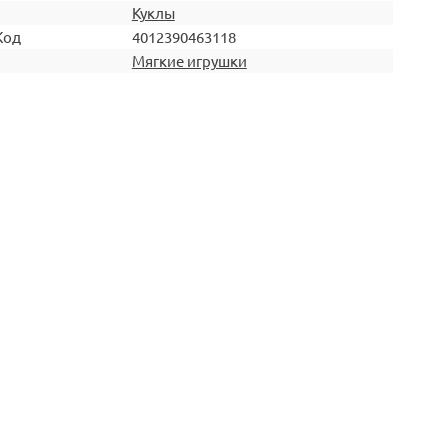
Куклы
Код
4012390463118
Мягкие игрушки