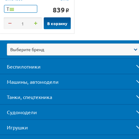
839
Т
o
В корзину
Выберите бренд
Беспилотники
Машины, автомодели
Танки, спецтехника
Судомодели
Игрушки