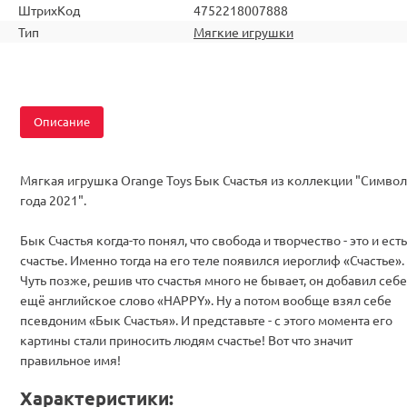
ШтрихКод
4752218007888
Тип
Мягкие игрушки
Описание
Мягкая игрушка Orange Toys Бык Счастья из коллекции "Символ
года 2021".
Бык Счастья когда-то понял, что свобода и творчество - это и есть
счастье. Именно тогда на его теле появился иероглиф «Счастье».
Чуть позже, решив что счастья много не бывает, он добавил себе
ещё английское слово «HAPPY». Ну а потом вообще взял себе
псевдоним «Бык Счастья». И представьте - с этого момента его
картины стали приносить людям счастье! Вот что значит
правильное имя!
Характеристики: