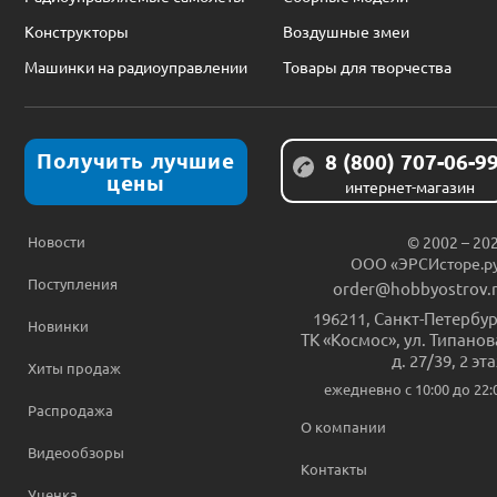
Конструкторы
Воздушные змеи
Машинки на радиоуправлении
Товары для творчества
Получить лучшие
8 (800) 707-06-9
цены
интернет-магазин
Новости
© 2002 – 20
ООО «ЭРСИсторе.р
Поступления
order@hobbyostrov.
196211
,
Санкт-Петербур
Новинки
ТК «Космос», ул. Типанов
д. 27/39, 2 эт
Хиты продаж
ежедневно c 10:00 до 22:
Распродажа
О компании
Видеообзоры
Контакты
Уценка