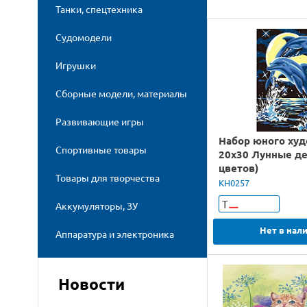
Танки, спецтехника
Судомодели
Игрушки
Сборные модели, материалы
Развивающие игры
Набор юного ху
Спортивные товары
20х30 Лунные д
цветов)
Товары для творчества
KH0257
Т
Аккумуляторы, ЗУ
Нет в нал
Аппаратура и электроника
Новости