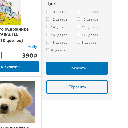
Цвет
10 цветов
11 цветов
12 цветов
13 цветов
14 цветов
15 цветов
го художника
ОЧКА НА
16 цветов
17 цветов
15 цветов)
18 цветов
8 цветов
Molly
9 цветов
390
o
 в наличии
го художника