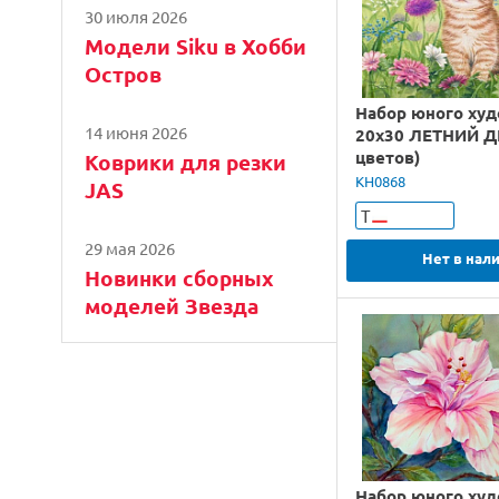
30 июля 2026
Модели Siku в Хобби
Остров
Набор юного ху
14 июня 2026
20х30 ЛЕТНИЙ Д
цветов)
Коврики для резки
KH0868
JAS
Т
29 мая 2026
Нет в нал
Новинки сборных
моделей Звезда
Набор юного ху