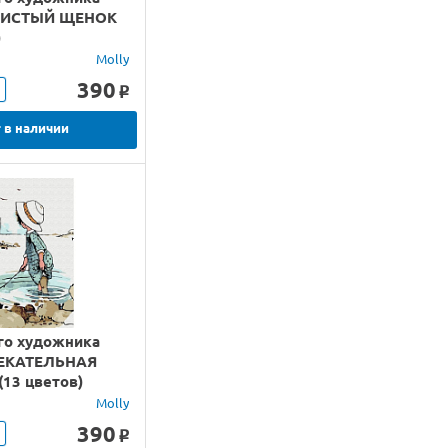
ШИСТЫЙ ЩЕНОК
)
Molly
390
o
 в наличии
го художника
ЛЕКАТЕЛЬНАЯ
13 цветов)
Molly
390
o