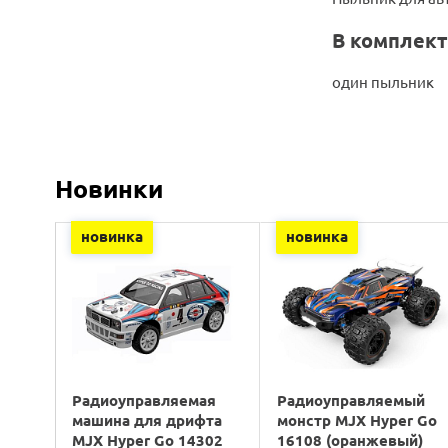
В комплект
один пыльник
Новинки
новинка
новинка
Радиоуправляемая
Радиоуправляемый
машина для дрифта
монстр MJX Hyper Go
MJX Hyper Go 14302
16108 (оранжевый)