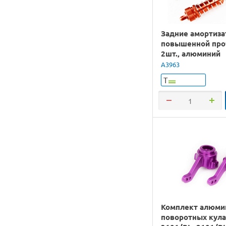
Задние амортиз
повышенной про
2шт., алюминий
A3963
Т
Комплект алюми
поворотных кула