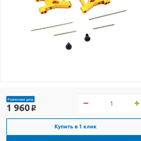
Розничная цена
1 960
o
Купить в 1 клик