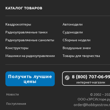
КАТАЛОГ ТОВАРОВ
Квадрокоптеры
Автомодели
Радиоуправляемые танки
Судомодели
Радиоуправляемые самолеты
Сборные модели
Конструкторы
Воздушные змеи
Машинки на радиоуправлении
Товары для творчества
Получить лучшие
8 (800) 707-06-9
цены
интернет-магазин
Новости
© 2002 – 20
ООО «ЭРСИсторе.р
Поступления
order@hobbyostrov.