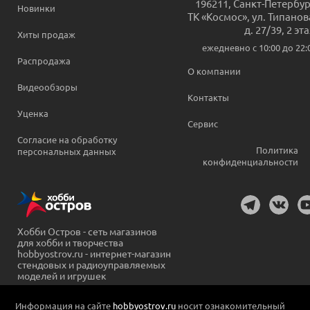
196211
,
Санкт-Петербур
Новинки
ТК «Космос», ул. Типанов
д. 27/39, 2 эт
Хиты продаж
ежедневно c 10:00 до 22:
Распродажа
О компании
Видеообзоры
Контакты
Уценка
Сервис
Согласие на обработку
Политика
персональных данных
конфиденциальности
Хобби Остров - сеть магазинов
для хобби и творчества
hobbyostrov.ru - интернет-магазин
стендовых и радиоуправляемых
моделей и игрушек
Информация на сайте
hobbyostrov.ru
носит ознакомительный