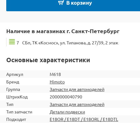
В корзину
Наличие в магазинах г. Санкт-Петербург
7
СБп, ТК «Космос», ул. Типанова, д. 27/39, 2 этаж
Основные характеристики
Артикул
M618
Бренд
Himoto
Группа
Запчасти для автомоделей
ШтрихКод
2000000040790
Тип
Запчасти для автомоделей
Тип запчасти
Детали подвески
Подходит
E18OR / E18DT / E18ORL / E18DTL