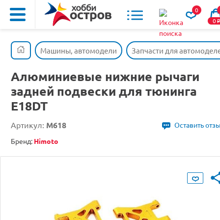
0
0
Машины, автомодели
Запчасти для автомодел
Алюминиевые нижние рычаги
задней подвески для тюнинга
E18DT
Артикул:
M618
Оставить отз
Бренд:
Himoto