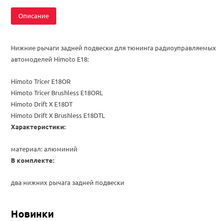
Описание
Нижние рычаги задней подвески для тюнинга радиоуправляемых
автомоделей Himoto E18:
Himoto Tricer E18OR
Himoto Tricer Brushless E18ORL
Himoto Drift X E18DT
Himoto Drift X
Brushless
E18DTL
Характеристики:
материал: алюминий
В комплекте:
два нижних рычага задней подвески
Новинки