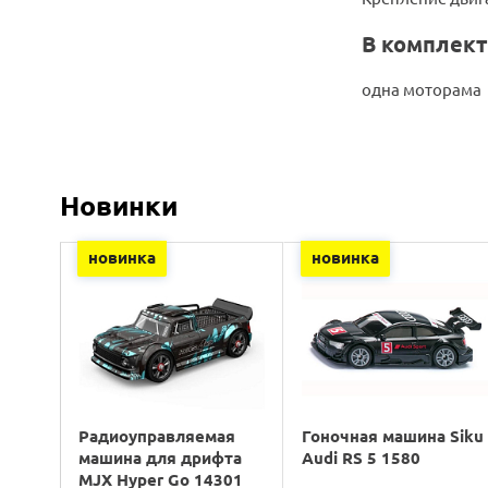
В комплект
одна моторама
Новинки
новинка
новинка
Радиоуправляемая
Гоночная машина Siku
машина для дрифта
Audi RS 5 1580
MJX Hyper Go 14301