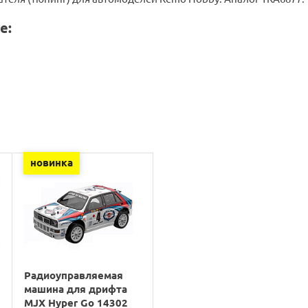
е:
новинка
Радиоуправляемая
машина для дрифта
MJX Hyper Go 14302