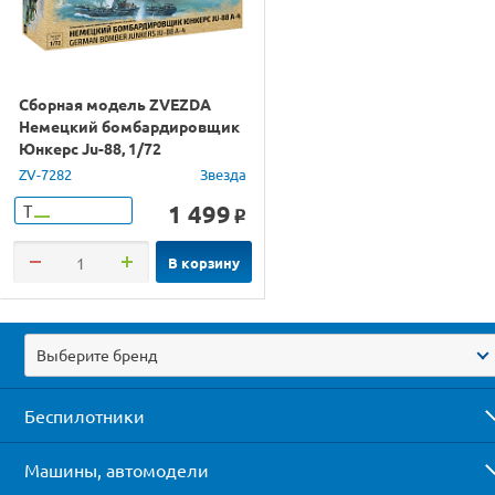
Сборная модель ZVEZDA
Немецкий бомбардировщик
Юнкерс Ju-88, 1/72
ZV-7282
Звезда
1 499
Т
o
В корзину
Выберите бренд
Беспилотники
Машины, автомодели