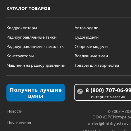
КАТАЛОГ ТОВАРОВ
Квадрокоптеры
Автомодели
Радиоуправляемые танки
Судомодели
Радиоуправляемые самолеты
Сборные модели
Конструкторы
Воздушные змеи
Машинки на радиоуправлении
Товары для творчества
Получить лучшие
8 (800) 707-06-9
цены
интернет-магазин
Новости
© 2002 – 20
ООО «ЭРСИсторе.р
Поступления
order@hobbyostrov.