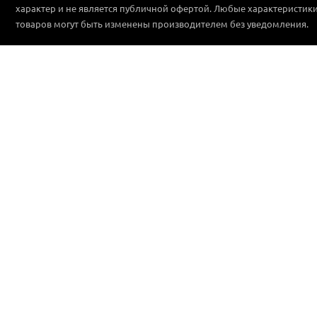
характер и не является публичной офертой. Любые характеристик
товаров могут быть изменены производителем без уведомления.