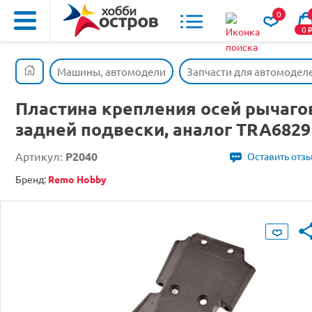
0
0
Машины, автомодели
Запчасти для автомодел
Пластина крепления осей рычаго
задней подвески, аналог TRA6829
Артикул:
P2040
Оставить отз
Бренд:
Remo Hobby