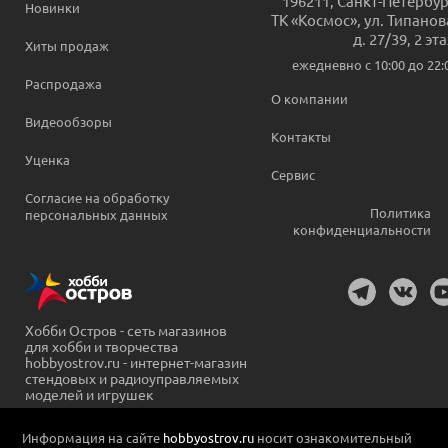
196211
,
Санкт-Петербур
Новинки
ТК «Космос», ул. Типанов
д. 27/39, 2 эт
Хиты продаж
ежедневно c 10:00 до 22:
Распродажа
О компании
Видеообзоры
Контакты
Уценка
Сервис
Согласие на обработку
Политика
персональных данных
конфиденциальности
Хобби Остров - сеть магазинов
для хобби и творчества
hobbyostrov.ru - интернет-магазин
стендовых и радиоуправляемых
моделей и игрушек
Информация на сайте
hobbyostrov.ru
носит ознакомительный