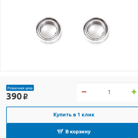
Розничная цена
390
o
Купить в 1 клик
В корзину