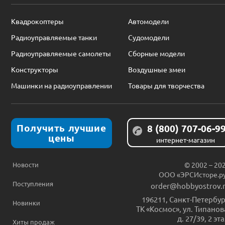
Квадрокоптеры
Автомодели
Радиоуправляемые танки
Судомодели
Радиоуправляемые самолеты
Сборные модели
Конструкторы
Воздушные змеи
Машинки на радиоуправлении
Товары для творчества
Получить лучшие
8 (800) 707-06-9
цены
интернет-магазин
Новости
© 2002 – 20
ООО «ЭРСИсторе.р
Поступления
order@hobbyostrov.
196211
,
Санкт-Петербур
Новинки
ТК «Космос», ул. Типанов
д. 27/39, 2 эт
Хиты продаж