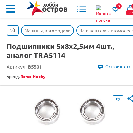
0
0
Машины, автомодели
Запчасти для автомодел
Подшипники 5x8x2,5мм 4шт.,
аналог TRA5114
Артикул:
B5501
Оставить отз
Бренд:
Remo Hobby