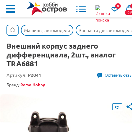
0
0
Машины, автомодели
Запчасти для автомодел
Внешний корпус заднего
дифференциала, 2шт., аналог
TRA6881
Артикул:
P2041
Оставить отз
Бренд:
Remo Hobby