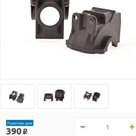
Розничная цена
390
o