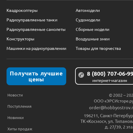
Квадрокоптеры
Автомодели
Радиоуправляемые танки
Судомодели
Радиоуправляемые самолеты
Сборные модели
Конструкторы
Воздушные змеи
Машинки на радиоуправлении
Товары для творчества
Получить лучшие
8 (800) 707-06-9
цены
интернет-магазин
Новости
© 2002 – 20
ООО «ЭРСИсторе.р
Поступления
order@hobbyostrov.
196211
,
Санкт-Петербур
Новинки
ТК «Космос», ул. Типанов
д. 27/39, 2 эт
Хиты продаж