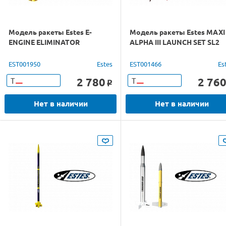
Модель ракеты Estes E-
Модель ракеты Estes MAXI
ENGINE ELIMINATOR
ALPHA III LAUNCH SET SL2
EST001950
Estes
EST001466
Es
2 780
2 76
Т
Т
o
Нет в наличии
Нет в наличии