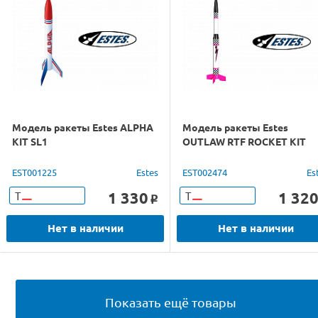
Модель ракеты Estes ALPHA
Модель ракеты Estes
KIT SL1
OUTLAW RTF ROCKET KIT
EST001225
Estes
EST002474
Es
1 330
1 32
Т
Т
o
Нет в наличии
Нет в наличии
Показать ещё товары