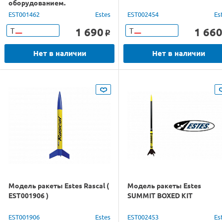
оборудованием.
EST001462
Estes
EST002454
Es
1 690
1 66
Т
Т
o
Нет в наличии
Нет в наличии
Модель ракеты Estes Rascal (
Модель ракеты Estes
EST001906 )
SUMMIT BOXED KIT
EST001906
Estes
EST002453
Es