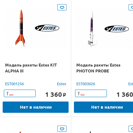
Модель ракеты Estes KIT
Модель ракеты Estes
ALPHA III
PHOTON PROBE
EST001256
Estes
EST003026
Es
1 360
1 36
Т
Т
o
Нет в наличии
Нет в наличии