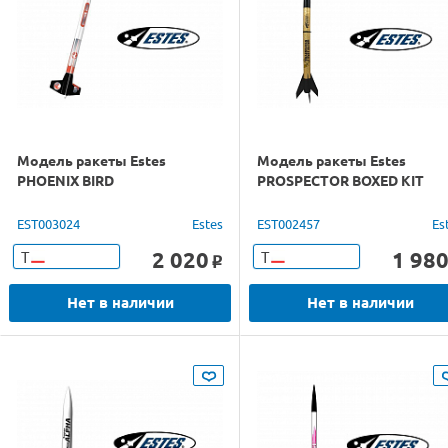
Модель ракеты Estes
Модель ракеты Estes
PHOENIX BIRD
PROSPECTOR BOXED KIT
EST003024
Estes
EST002457
Es
2 020
1 98
Т
Т
o
Нет в наличии
Нет в наличии