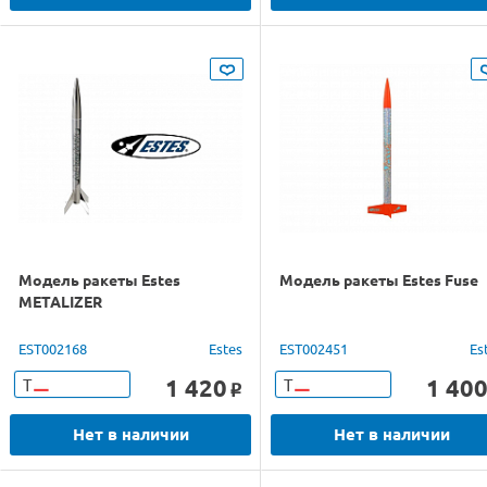
Модель ракеты Estes
Модель ракеты Estes Fuse
METALIZER
EST002168
Estes
EST002451
Es
1 420
1 40
Т
Т
o
Нет в наличии
Нет в наличии