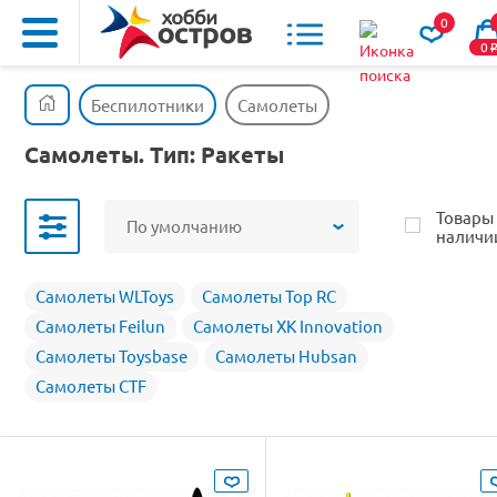
0
0
Беспилотники
Самолеты
Самолеты. Тип: Ракеты
Товары
По умолчанию
наличи
Самолеты WLToys
Самолеты Top RC
Самолеты Feilun
Самолеты XK Innovation
Самолеты Toysbase
Самолеты Hubsan
Самолеты CTF