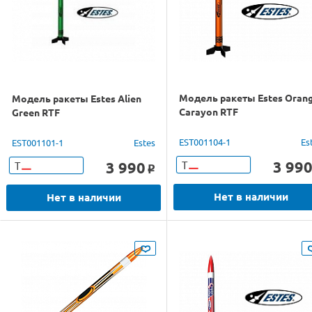
Модель ракеты Estes Oran
Модель ракеты Estes Alien
Carayon RTF
Green RTF
EST001104-1
Es
EST001101-1
Estes
3 99
3 990
Т
Т
o
Нет в наличии
Нет в наличии