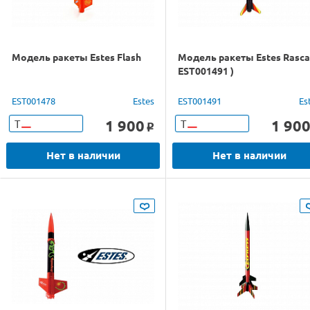
Модель ракеты Estes Flash
Модель ракеты Estes Rascal
EST001491 )
EST001478
Estes
EST001491
Es
1 900
1 90
Т
Т
o
Нет в наличии
Нет в наличии