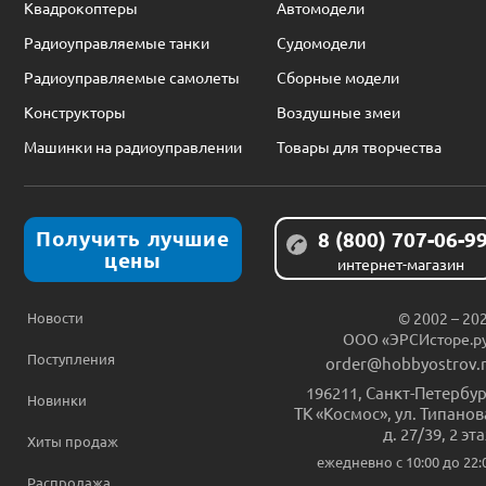
Квадрокоптеры
Автомодели
Радиоуправляемые танки
Судомодели
Радиоуправляемые самолеты
Сборные модели
Конструкторы
Воздушные змеи
Машинки на радиоуправлении
Товары для творчества
Получить лучшие
8 (800) 707-06-9
цены
интернет-магазин
Новости
© 2002 – 20
ООО «ЭРСИсторе.р
Поступления
order@hobbyostrov.
196211
,
Санкт-Петербур
Новинки
ТК «Космос», ул. Типанов
д. 27/39, 2 эт
Хиты продаж
ежедневно c 10:00 до 22:
Распродажа