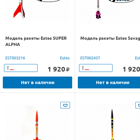
Модель ракеты Estes SUPER
Модель ракеты Estes Sava
ALPHA
EST003216
Estes
EST002437
Es
1 920
1 92
Т
Т
o
Нет в наличии
Нет в наличии