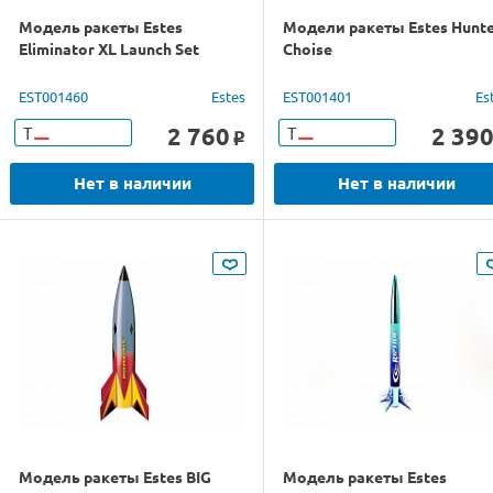
Модель ракеты Estes
Модели ракеты Estes Hunte
Eliminator XL Launch Set
Choise
EST001460
Estes
EST001401
Es
2 760
2 39
Т
Т
o
Нет в наличии
Нет в наличии
Модель ракеты Estes BIG
Модель ракеты Estes