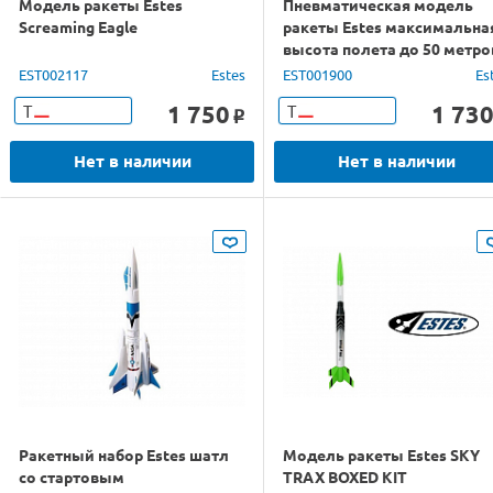
Модель ракеты Estes
Пневматическая модель
Screaming Eagle
ракеты Estes максимальна
высота полета до 50 метро
EST002117
Estes
EST001900
Es
1 750
1 73
Т
Т
o
Нет в наличии
Нет в наличии
Ракетный набор Estes шатл
Модель ракеты Estes SKY
со стартовым
TRAX BOXED KIT