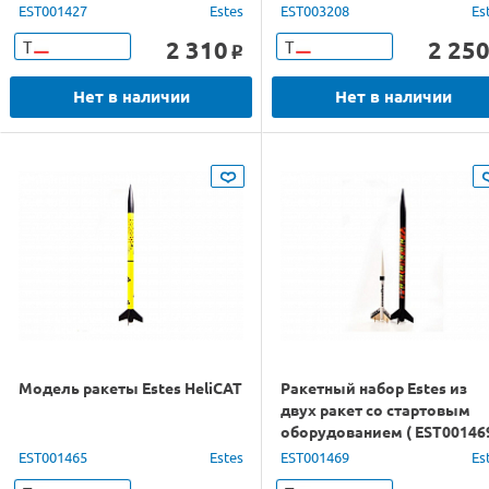
EST001427
Estes
EST003208
Es
2 310
2 25
Т
Т
o
Нет в наличии
Нет в наличии
Модель ракеты Estes HeliCAT
Ракетный набор Estes из
двух ракет со стартовым
оборудованием ( EST001469
EST001465
Estes
EST001469
Es