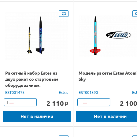
Ракетный набор Estes из
Модель ракеты Estes Atom
двух ракет со стартовым
Sky
оборудованием.
EST001475
Estes
EST001390
Es
2 110
2 10
Т
Т
o
Нет в наличии
Нет в наличии