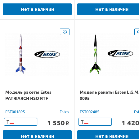
Нет в наличии
Нет в наличии
Модель ракеты Estes
Модель ракеты Estes L.G.M
PATRIARCH HSO RTF
0095
EST001895
Estes
EST002485
Es
1 550
1 42
Т
Т
o
Нет в наличии
Нет в наличии