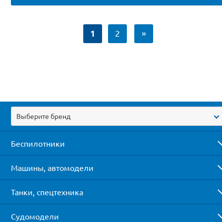
1
2
»
Выберите бренд
Беспилотники
Машины, автомодели
Танки, спецтехника
Судомодели