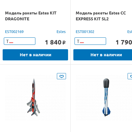
Модель ракеты Estes KIT
Модель ракеты Estes CC
DRAGONITE
EXPRESS KIT SL2
EST002169
Estes
EST001302
Es
1 840
1 79
Т
Т
o
Нет в наличии
Нет в наличии