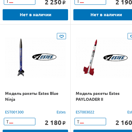
2 250
2 19
Т
Т
o
Нет в наличии
Нет в наличии
Модель ракеты Estes Blue
Модель ракеты Estes
Ninja
PAYLOADER II
EST001300
Estes
EST003022
Es
2 180
2 16
Т
Т
o