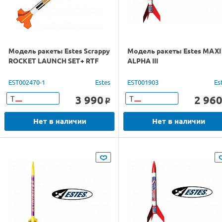
Модель ракеты Estes Scrappy
Модель ракеты Estes MAXI
ROCKET LAUNCH SET+ RTF
ALPHA III
EST002470-1
Estes
EST001903
Es
3 990
2 96
Т
Т
o
Нет в наличии
Нет в наличии