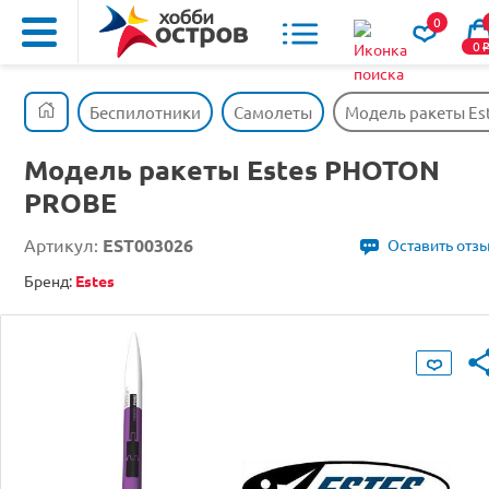
0
0
Беспилотники
Самолеты
Модель ракеты E
Модель ракеты Estes PHOTON
PROBE
Артикул:
EST003026
Оставить отз
Бренд:
Estes