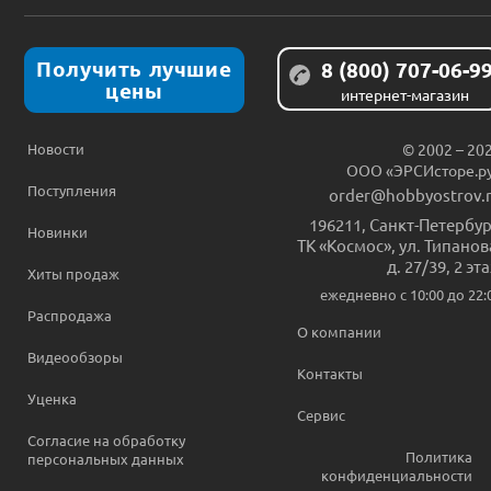
Получить лучшие
8 (800) 707-06-9
цены
интернет-магазин
Новости
© 2002 – 20
ООО «ЭРСИсторе.р
Поступления
order@hobbyostrov.
196211
,
Санкт-Петербур
Новинки
ТК «Космос», ул. Типанов
д. 27/39, 2 эт
Хиты продаж
ежедневно c 10:00 до 22:
Распродажа
О компании
Видеообзоры
Контакты
Уценка
Сервис
Согласие на обработку
Политика
персональных данных
конфиденциальности