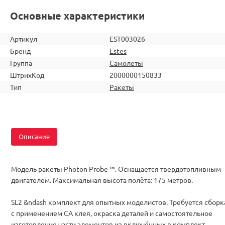
Основные характеристики
Артикул
EST003026
Бренд
Estes
Группа
Самолеты
ШтрихКод
2000000150833
Тип
Ракеты
Описание
Модель ракеты Photon Probe ™. Оснащается твердотопливным
двигателем. Максимальная высота полёта: 175 метров.
SL2 &ndash комплект для опытных моделистов. Требуется сборк
с применением CA клея, окраска деталей и самостоятельное
изготовление части элементов из включённых в комплект