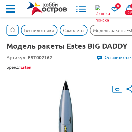
0
0
Беспилотники
Самолеты
Модель ракеты Es
Модель ракеты Estes BIG DADDY
Артикул:
EST002162
Оставить отз
Бренд:
Estes