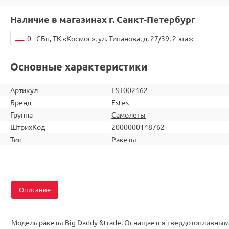
Наличие в магазинах г. Санкт-Петербург
0
СБп, ТК «Космос», ул. Типанова, д. 27/39, 2 этаж
Основные характеристики
Артикул
EST002162
Бренд
Estes
Группа
Самолеты
ШтрихКод
2000000148762
Тип
Ракеты
Описание
Модель ракеты Big Daddy &trade. Оснащается твердотопливным