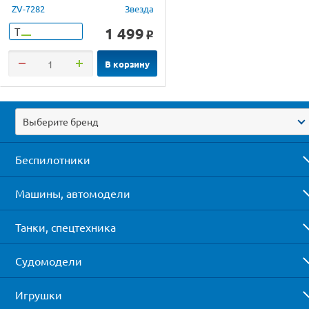
ZV-7282
Звезда
1 499
Т
o
В корзину
Выберите бренд
Беспилотники
Машины, автомодели
Танки, спецтехника
Судомодели
Игрушки