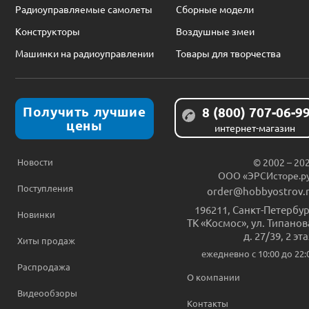
Радиоуправляемые самолеты
Сборные модели
Конструкторы
Воздушные змеи
Машинки на радиоуправлении
Товары для творчества
Получить лучшие
8 (800) 707-06-9
цены
интернет-магазин
Новости
© 2002 – 20
ООО «ЭРСИсторе.р
Поступления
order@hobbyostrov.
196211
,
Санкт-Петербур
Новинки
ТК «Космос», ул. Типанов
д. 27/39, 2 эт
Хиты продаж
ежедневно c 10:00 до 22:
Распродажа
О компании
Видеообзоры
Контакты