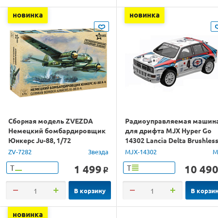
новинка
новинка
Сборная модель ZVEZDA
Радиоуправляемая машин
Немецкий бомбардировщик
для дрифта MJX Hyper Go
Юнкерс Ju-88, 1/72
14302 Lancia Delta Brushles
4WD 2.4G LED 1/14 RTR
ZV-7282
Звезда
MJX-14302
M
1 499
10 49
Т
Т
o
В корзину
В корзи
новинка