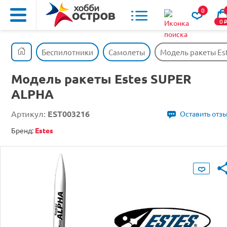
0
0
Беспилотники
Самолеты
Модель ракеты Es
Модель ракеты Estes SUPER
ALPHA
Артикул:
EST003216
Оставить отз
Бренд:
Estes