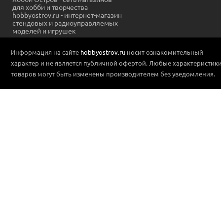
для хобби и творчества
hobbyostrov.ru - интернет-магазин
стендовых и радиоуправляемых
моделей и игрушек
Информация на сайте
hobbyostrov.ru
носит ознакомительный
характер и не является публичной офертой. Любые характеристик
товаров могут быть изменены производителем без уведомления.