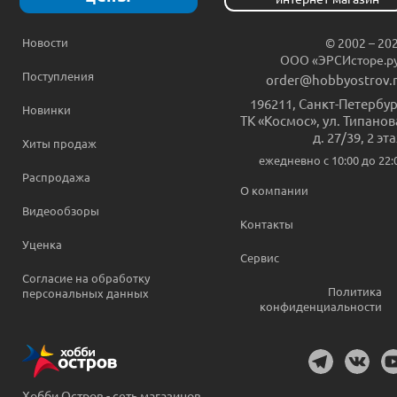
Новости
© 2002 – 20
ООО «ЭРСИсторе.р
Поступления
order@hobbyostrov.
196211
,
Санкт-Петербур
Новинки
ТК «Космос», ул. Типанов
д. 27/39, 2 эт
Хиты продаж
ежедневно c 10:00 до 22:
Распродажа
О компании
Видеообзоры
Контакты
Уценка
Сервис
Согласие на обработку
Политика
персональных данных
конфиденциальности
Хобби Остров - сеть магазинов