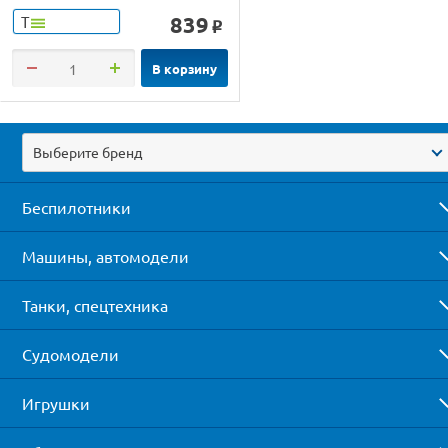
839
Т
o
В корзину
Выберите бренд
Беспилотники
Машины, автомодели
Танки, спецтехника
Судомодели
Игрушки