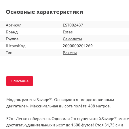
Основные характеристики
Артикул
EST002437
Бренд
Estes
Группа
Самолеты
ШтрихКод
2000000201269
Тип
Ракеты
Описание
Модель ракеты Savage™. Оснащаются твердотопливным
двигателем. Максимальная высота полёта: 488 метров.
E2x - Легко собирается. Одно-или 2-х ступенчатый,Savage™ може
достигать удивительных высот до 1600 футов! Стоя 31,75 см в