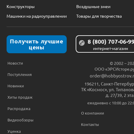
Конструкторы
Воздушные змеи
Машинки на радиоуправлении
Товары для творчества
Получить лучшие
8 (800) 707-06-9
цены
интернет-магазин
Новости
© 2002 – 20
ООО «ЭРСИсторе.р
Поступления
order@hobbyostrov.
196211
,
Санкт-Петербур
Новинки
ТК «Космос», ул. Типанов
д. 27/39, 2 эт
Хиты продаж
ежедневно c 10:00 до 22:
Распродажа
О компании
Видеообзоры
Контакты
Уценка