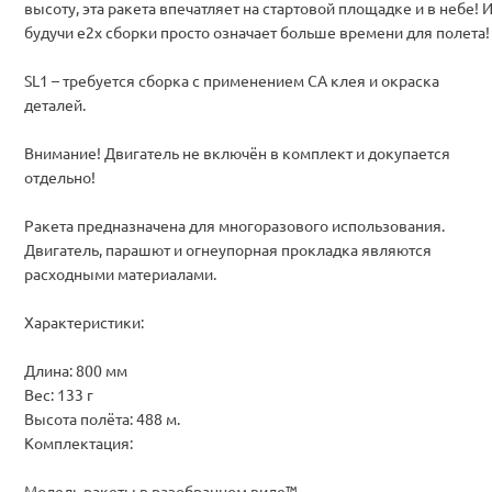
высоту, эта ракета впечатляет на стартовой площадке и в небе! 
будучи e2x сборки просто означает больше времени для полета!
SL1 – требуется сборка с применением CA клея и окраска
деталей.
Внимание! Двигатель не включён в комплект и докупается
отдельно!
Ракета предназначена для многоразового использования.
Двигатель, парашют и огнеупорная прокладка являются
расходными материалами.
Характеристики:
Длина: 800 мм
Вес: 133 г
Высота полёта: 488 м.
Комплектация:
Модель ракеты в разобранном виде™