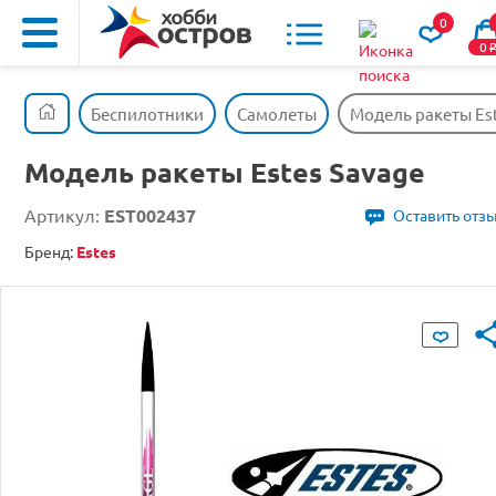
0
0
Беспилотники
Самолеты
Модель ракеты Es
Модель ракеты Estes Savage
Артикул:
EST002437
Оставить отз
Бренд:
Estes