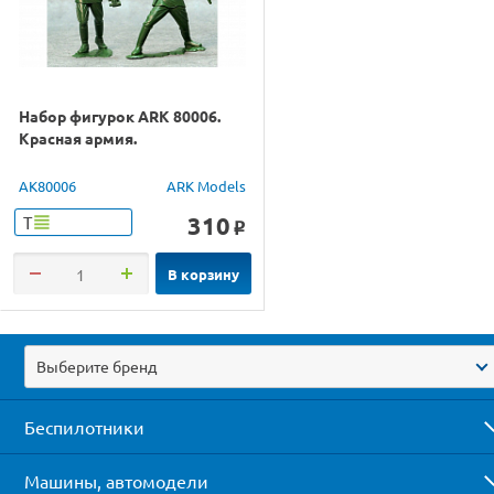
Набор фигурок ARK 80006.
Красная армия.
AK80006
ARK Models
310
Т
o
В корзину
Выберите бренд
Беспилотники
Машины, автомодели