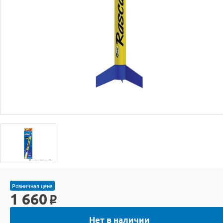
Розничная цена
1 660
o
Нет в наличии