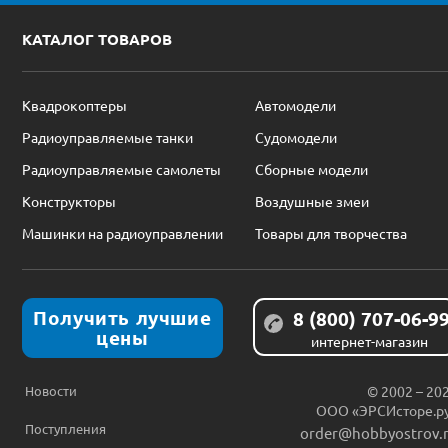
КАТАЛОГ ТОВАРОВ
Квадрокоптеры
Автомодели
Радиоуправляемые танки
Судомодели
Радиоуправляемые самолеты
Сборные модели
Конструкторы
Воздушные змеи
Машинки на радиоуправлении
Товары для творчества
Получить лучшие
8 (800) 707-06-9
цены
интернет-магазин
Новости
© 2002 – 20
ООО «ЭРСИсторе.р
Поступления
order@hobbyostrov.