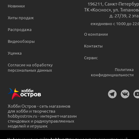
196211
,
Санкт-Петербур
Новинки
ТК «Космос», ул. Типанов
д. 27/39, 2 эт
Хиты продаж
ежедневно c 10:00 до 22:
Распродажа
О компании
Видеообзоры
Контакты
Уценка
Сервис
Согласие на обработку
Политика
персональных данных
конфиденциальности
Хобби Остров - сеть магазинов
для хобби и творчества
hobbyostrov.ru - интернет-магазин
стендовых и радиоуправляемых
моделей и игрушек