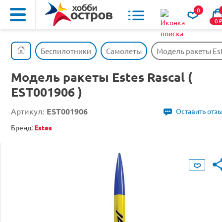
0
0
Беспилотники
Самолеты
Модель ракеты Este
Модель ракеты Estes Rascal (
EST001906 )
Артикул:
EST001906
Оставить отз
Бренд:
Estes