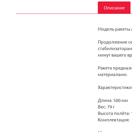
Описание
Модель ракеты A
Продолжение се
стабилизаторами
минут вашего вр
Ракета предназ
материалами.
Характеристики
Длина: 500 мм
Вес: 79 г
Высота полёта: 
Комплектация: