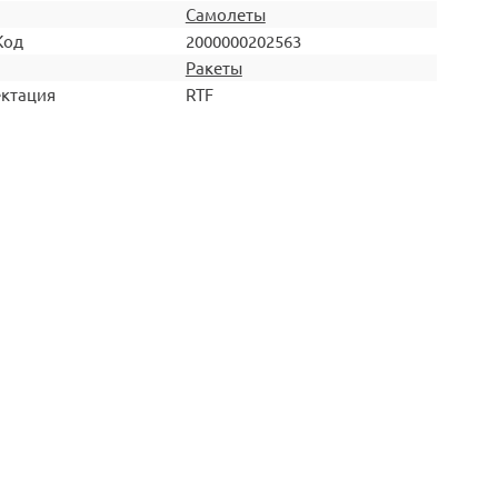
Самолеты
Код
2000000202563
Ракеты
ктация
RTF