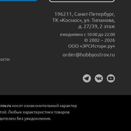
196211
,
Санкт-Петербург
,
ТК «Космос», ул. Типанова,
д. 27/39, 2 этаж
ежедневно c 10:00 до 22:00
© 2002 – 2026
ООО «ЭРСИсторе.ру»
order@hobbyostrov.ru
ости
rov.ru
носит ознакомительный характер
той. Любые характеристики товаров
дителем без уведомления.