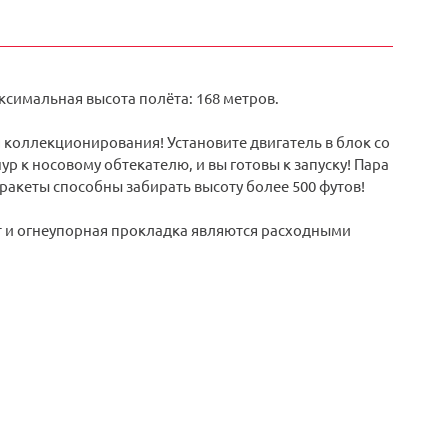
ксимальная высота полёта: 168 метров.
коллекционирования! Установите двигатель в блок со
р к носовому обтекателю, и вы готовы к запуску! Пара
 ракеты способны забирать высоту более 500 футов!
т и огнеупорная прокладка являются расходными