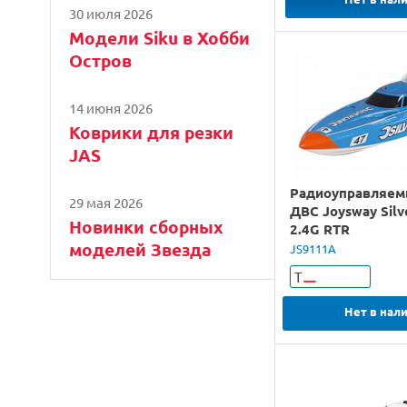
30 июля 2026
Модели Siku в Хобби
Остров
14 июня 2026
Коврики для резки
JAS
Радиоуправляем
29 мая 2026
ДВС Joysway Silv
Новинки сборных
2.4G RTR
моделей Звезда
JS9111A
Т
Нет в нал