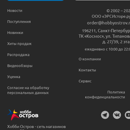
Новости
© 2002 – 20
ООО «ЭРСИсторе.р
Поступления
order@hobbyostrov.
196211
,
Санкт-Петербур
Новинки
ТК «Космос», ул. Типанов
д. 27/39, 2 эт
Хиты продаж
ежедневно c 10:00 до 22:
Распродажа
О компании
Видеообзоры
Контакты
Уценка
Сервис
Согласие на обработку
Политика
персональных данных
конфиденциальности
Хобби Остров - сеть магазинов