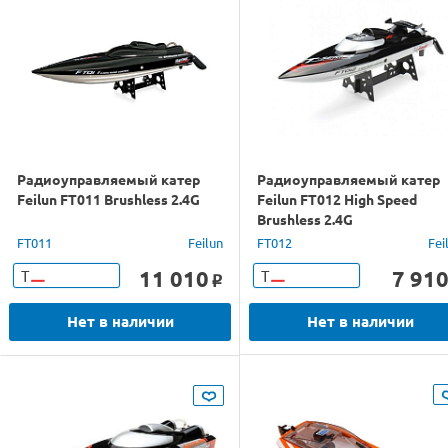
Радиоуправляемый катер
Радиоуправляемый катер
Feilun FT011 Brushless 2.4G
Feilun FT012 High Speed
Brushless 2.4G
FT011
Feilun
FT012
Fei
11 010
7 91
Т
Т
o
Нет в наличии
Нет в наличии