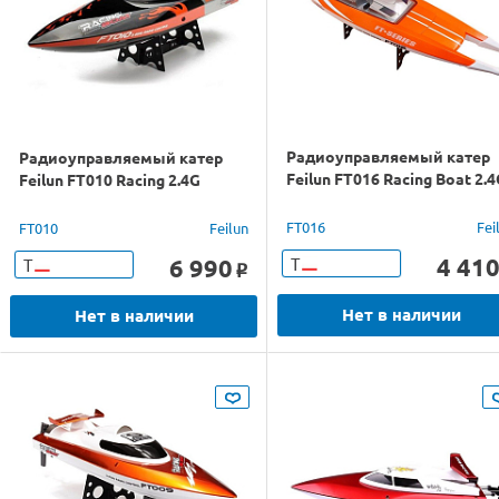
Радиоуправляемый катер
Радиоуправляемый катер
Feilun FT016 Racing Boat 2.
Feilun FT010 Racing 2.4G
FT016
Fei
FT010
Feilun
4 41
6 990
Т
Т
o
Нет в наличии
Нет в наличии