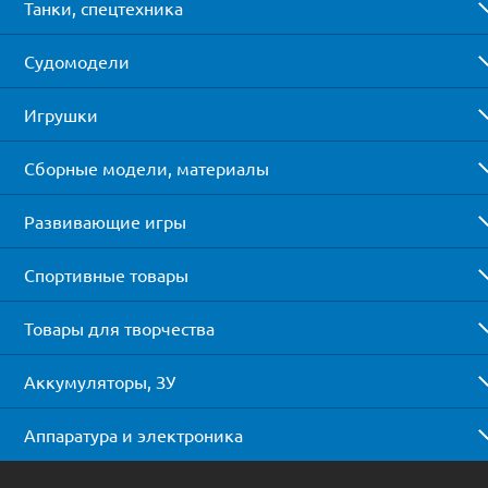
Танки, спецтехника
Судомодели
Игрушки
Сборные модели, материалы
Развивающие игры
Спортивные товары
Товары для творчества
Аккумуляторы, ЗУ
Аппаратура и электроника