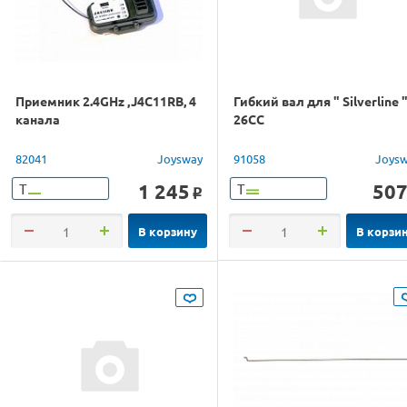
Приемник 2.4GHz ,J4C11RB, 4
Гибкий вал для " Silverline 
канала
26СС
82041
Joysway
91058
Joys
1 245
50
Т
Т
o
В корзину
В корзи