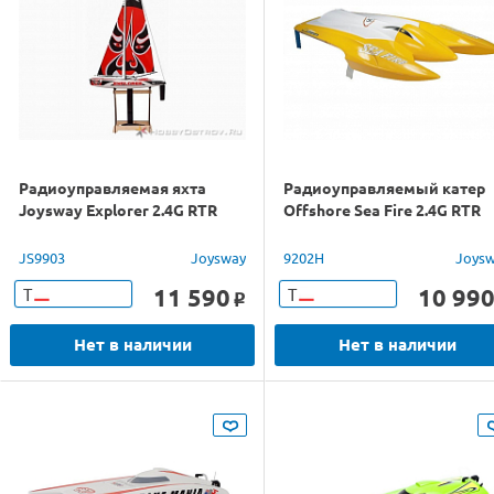
Радиоуправляемая яхта
Радиоуправляемый катер
Joysway Explorer 2.4G RTR
Offshore Sea Fire 2.4G RTR
JS9903
Joysway
9202H
Joys
11 590
10 99
Т
Т
o
Нет в наличии
Нет в наличии