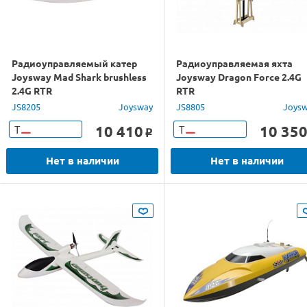
Радиоуправляемый катер
Радиоуправляемая яхта
Joysway Mad Shark brushless
Joysway Dragon Force 2.4G
2.4G RTR
RTR
JS8205
Joysway
JS8805
Joys
10 410
10 35
Т
Т
o
Нет в наличии
Нет в наличии