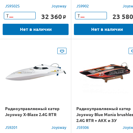
JS9502S
Joysway
JS9902
Joys
32 360
23 58
Т
Т
o
Нет в наличии
Нет в наличии
Радиоуправляемый катер
Радиоуправляемый катер
Joysway X-Blaze 2.4G RTR
Joysway Blue Mania brushle
2.4G RTR + AKK и ЗУ
JS9201
Joysway
JS9306
Joys