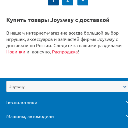
Купить товары Joysway с доставкой
В нашем интернет-магазине всегда большой выбор
игрушек, аксессуаров и запчастей фирмы Joysway с
доставкой по России. Следите за нашими разделами
Новинки
и, конечно,
Распродажа
!
Joysway
Беспилотники
Машины, автомодели