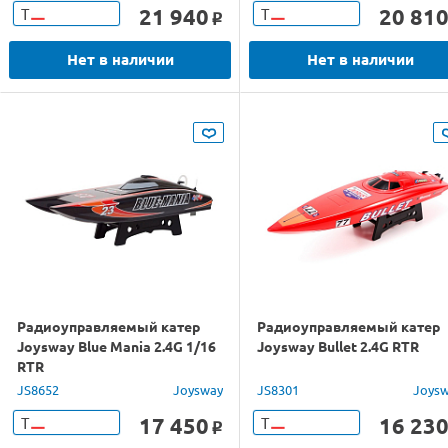
21 940
20 81
Т
Т
o
Нет в наличии
Нет в наличии
Радиоуправляемый катер
Радиоуправляемый катер
Joysway Blue Mania 2.4G 1/16
Joysway Bullet 2.4G RTR
RTR
JS8652
Joysway
JS8301
Joys
17 450
16 23
Т
Т
o