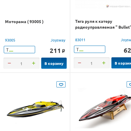
Тяга руля к катеру
Моторама ( 93005 )
радиоуправляемая " Bullet
83011
Joys
93005
Joysway
6
211
Т
Т
o
В корзи
В корзину