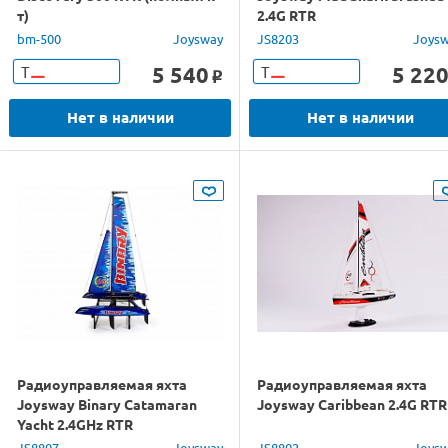
т)
2.4G RTR
bm-500
Joysway
JS8203
Joys
5 540
5 22
Т
Т
o
Нет в наличии
Нет в наличии
Радиоуправляемая яхта
Радиоуправляемая яхта
Joysway Binary Catamaran
Joysway Caribbean 2.4G RTR
Yacht 2.4GHz RTR
JS8807
Joysway
JS8802
Joys