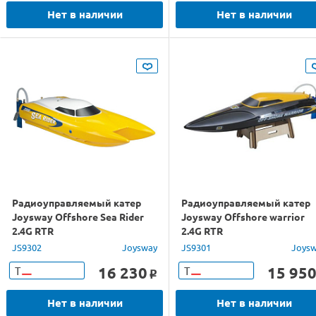
Нет в наличии
Нет в наличии
Радиоуправляемый катер
Радиоуправляемый катер
Joysway Offshore Sea Rider
Joysway Offshore warrior
2.4G RTR
2.4G RTR
JS9302
Joysway
JS9301
Joys
16 230
15 95
Т
Т
o
Нет в наличии
Нет в наличии