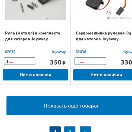
Руль (металл) в комплекте
Сервомашинка рулевая ,9g 
для катеров Joysway
для катеров Joysway
82038
Joysway
82036
Joys
350
33
Т
Т
o
Нет в наличии
Нет в наличии
Показать ещё товары
1
2
»