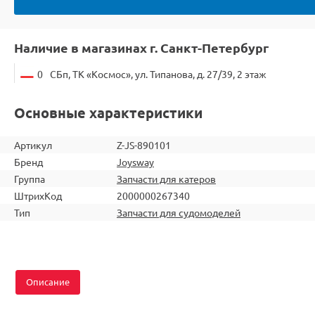
Наличие в магазинах г. Санкт-Петербург
0
СБп, ТК «Космос», ул. Типанова, д. 27/39, 2 этаж
Основные характеристики
Артикул
Z-JS-890101
Бренд
Joysway
Группа
Запчасти для катеров
ШтрихКод
2000000267340
Тип
Запчасти для судомоделей
Описание