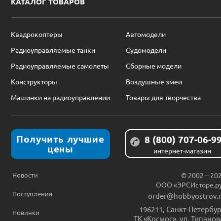
КАТАЛОГ ТОВАРОВ
Квадрокоптеры
Автомодели
Радиоуправляемые танки
Судомодели
Радиоуправляемые самолеты
Сборные модели
Конструкторы
Воздушные змеи
Машинки на радиоуправлении
Товары для творчества
Получить лучшие
8 (800) 707-06-9
цены
интернет-магазин
Новости
© 2002 – 20
ООО «ЭРСИсторе.р
Поступления
order@hobbyostrov.
196211
,
Санкт-Петербур
Новинки
ТК «Космос», ул. Типанов