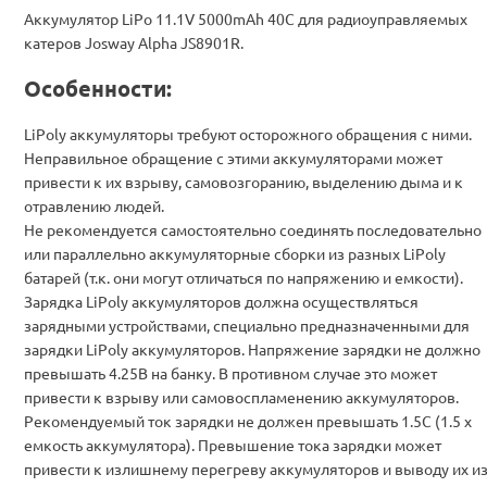
Аккумулятор LiPo 11.1V 5000mAh 40C для радиоуправляемых
катеров Josway Alpha JS8901R.
Особенности:
LiPoly аккумуляторы требуют осторожного обращения с ними.
Неправильное обращение с этими аккумуляторами может
привести к их взрыву, самовозгоранию, выделению дыма и к
отравлению людей.
Не рекомендуется самостоятельно соединять последовательно
или параллельно аккумуляторные сборки из разных LiPoly
батарей (т.к. они могут отличаться по напряжению и емкости).
Зарядка LiPoly аккумуляторов должна осуществляться
зарядными устройствами, специально предназначенными для
зарядки LiPoly аккумуляторов. Напряжение зарядки не должно
превышать 4.25В на банку. В противном случае это может
привести к взрыву или самовоспламенению аккумуляторов.
Рекомендуемый ток зарядки не должен превышать 1.5С (1.5 х
емкость аккумулятора). Превышение тока зарядки может
привести к излишнему перегреву аккумуляторов и выводу их и