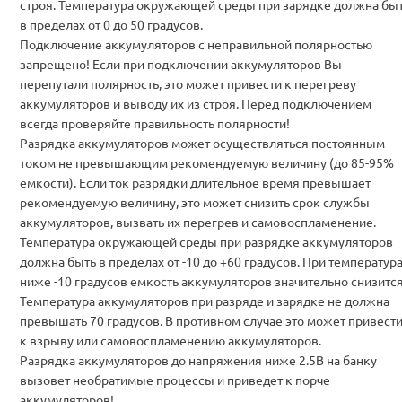
строя. Температура окружающей среды при зарядке должна бы
в пределах от 0 до 50 градусов.
Подключение аккумуляторов с неправильной полярностью
запрещено! Если при подключении аккумуляторов Вы
перепутали полярность, это может привести к перегреву
аккумуляторов и выводу их из строя. Перед подключением
всегда проверяйте правильность полярности!
Разрядка аккумуляторов может осуществляться постоянным
током не превышающим рекомендуемую величину (до 85-95%
емкости). Если ток разрядки длительное время превышает
рекомендуемую величину, это может снизить срок службы
аккумуляторов, вызвать их перегрев и самовоспламенение.
Температура окружающей среды при разрядке аккумуляторов
должна быть в пределах от -10 до +60 градусов. При температур
ниже -10 градусов емкость аккумуляторов значительно снизится
Температура аккумуляторов при разряде и зарядке не должна
превышать 70 градусов. В противном случае это может привест
к взрыву или самовоспламенению аккумуляторов.
Разрядка аккумуляторов до напряжения ниже 2.5В на банку
вызовет необратимые процессы и приведет к порче
аккумуляторов!