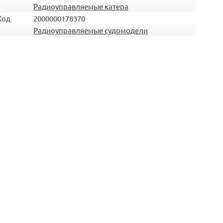
Радиоуправляемые катера
Код
2000000178370
Радиоуправляемые судомодели