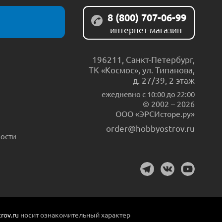
8 (800) 707-06-99
интернет-магазин
196211
,
Санкт-Петербург
,
ТК «Космос», ул. Типанова,
д. 27/39, 2 этаж
ежедневно c 10:00 до 22:00
© 2002 – 2026
ООО «ЭРСИсторе.ру»
order@hobbyostrov.ru
ости
rov.ru
носит ознакомительный характер