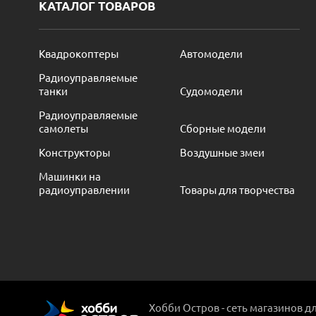
КАТАЛОГ ТОВАРОВ
Квадрокоптеры
Автомодели
Радиоуправляемые
танки
Судомодели
Радиоуправляемые
самолеты
Сборные модели
Конструкторы
Воздушные змеи
Машинки на
радиоуправлении
Товары для творчества
Хобби Остров - сеть магазинов д