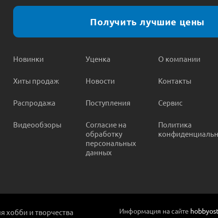
Получить лучшие цены
Новинки
Уценка
О компании
Хиты продаж
Новости
Контакты
Распродажа
Поступления
Сервис
Видеообзоры
Согласие на
Политика
обработку
конфиденциальн
персональных
данных
Информация на сайте
hobbyost
ля хобби и творчества