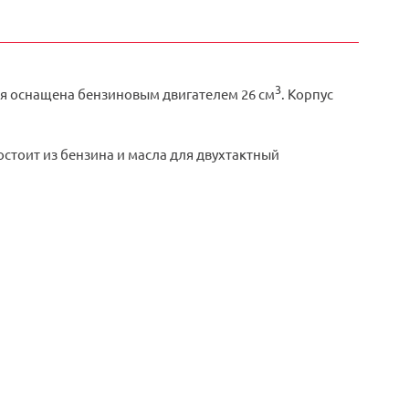
3
рая оснащена бензиновым двигателем 26 см
. Корпус
остоит из бензина и масла для двухтактный