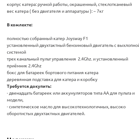
корпус катера: ручной работы, окрашенный, стеклотканевый
вес катера ( без двигателя и аппаратуры ): ~ 7кг
В комлекте:
полностью собранный катер Joysway F1
установленный двухтактный бензиновый двигатель с выхлопно
системой
трех канальный пульт управления 2.4Ghz. и установленный
приёмник 2.4Ghz
бокс для батареек бортового питания катера
деревянная подставка для катера и коробку
Требуется докупить:
- двенадцать батареек или аккумуляторов типа АА для пульта и
модели,
- синтетическое масло для высокотехнологичных, высоко
оборотистых двухтактных двигателей.