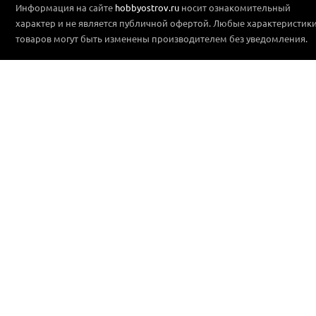
Информация на сайте
hobbyostrov.ru
носит ознакомительный
характер и не является публичной офертой. Любые характеристик
товаров могут быть изменены производителем без уведомления.