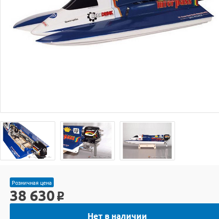
Розничная цена
38 630
o
Нет в наличии