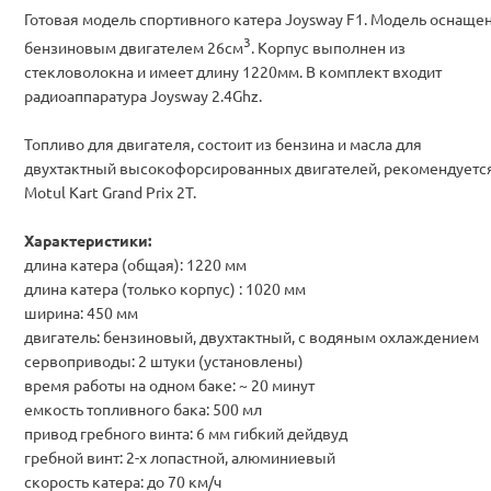
Готовая модель спортивного катера Joysway F1. Модель оснаще
3
бензиновым двигателем 26см
. Корпус выполнен из
стекловолокна и имеет длину 1220мм. В комплект входит
радиоаппаратура Joysway 2.4Ghz.
Топливо для двигателя, состоит из бензина и масла для
двухтактный высокофорсированных двигателей, рекомендуетс
Motul Kart Grand Prix 2T.
Характеристики:
длина катера (общая): 1220 мм
длина катера (только корпус) : 1020 мм
ширина: 450 мм
двигатель: бензиновый, двухтактный, с водяным охлаждением
сервоприводы: 2 штуки (установлены)
время работы на одном баке: ~ 20 минут
емкость топливного бака: 500 мл
привод гребного винта: 6 мм гибкий дейдвуд
гребной винт: 2-х лопастной, алюминиевый
скорость катера: до 70 км/ч