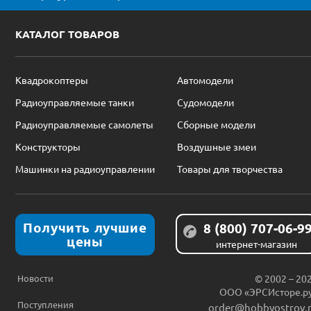
КАТАЛОГ ТОВАРОВ
Квадрокоптеры
Автомодели
Радиоуправляемые танки
Судомодели
Радиоуправляемые самолеты
Сборные модели
Конструкторы
Воздушные змеи
Машинки на радиоуправлении
Товары для творчества
Получить лучшие
8 (800) 707-06-9
цены
интернет-магазин
Новости
© 2002 – 20
ООО «ЭРСИсторе.р
Поступления
order@hobbyostrov.