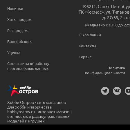
196211
,
Санкт-Петербур
Новинки
ТК «Космос», ул. Типанов
д. 27/39, 2 эт
Хиты продаж
ежедневно c 10:00 до 22:
Распродажа
О компании
Видеообзоры
Контакты
Уценка
Сервис
Согласие на обработку
Политика
персональных данных
конфиденциальности
Хобби Остров - сеть магазинов
для хобби и творчества
hobbyostrov.ru - интернет-магазин
стендовых и радиоуправляемых
моделей и игрушек