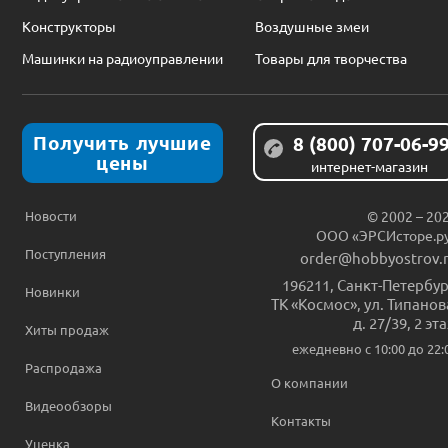
Конструкторы
Воздушные змеи
Машинки на радиоуправлении
Товары для творчества
Получить лучшие
8 (800) 707-06-9
цены
интернет-магазин
Новости
© 2002 – 20
ООО «ЭРСИсторе.р
Поступления
order@hobbyostrov.
196211
,
Санкт-Петербур
Новинки
ТК «Космос», ул. Типанов
д. 27/39, 2 эт
Хиты продаж
ежедневно c 10:00 до 22:
Распродажа
О компании
Видеообзоры
Контакты
Уценка