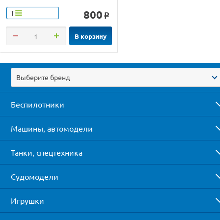
800
Т
o
В корзину
Выберите бренд
Беспилотники
Машины, автомодели
Танки, спецтехника
Судомодели
Игрушки