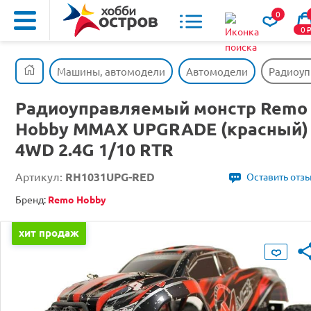
0
0
Машины, автомодели
Автомодели
Радиоуп
Радиоуправляемый монстр Remo
Hobby MMAX UPGRADE (красный)
4WD 2.4G 1/10 RTR
Артикул:
RH1031UPG-RED
Оставить отз
Бренд:
Remo Hobby
хит продаж