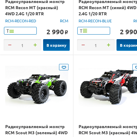
Радиоуправляемый монстр
Радиоуправляемый монст
RCM Recon MT (красный)
RCM Recon MT (синий) 4WD
4WD 2.4G 1/20 RTR
2.4G 1/20 RTR
RCM-RECON-RED
RCM
RCM-RECON-BLUE
R
2 990
2 99
Т
Т
o
В корзину
В корзи
Радиоуправляемый монстр
Радиоуправляемый монст
RCM Scout M3 (зеленый) 4WD
RCM Scout M3 (красный) 4