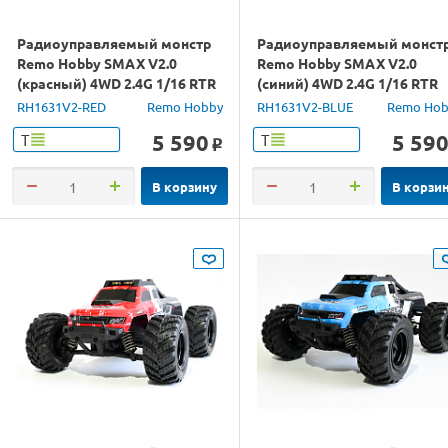
Радиоуправляемый монстр
Радиоуправляемый монст
Remo Hobby SMAX V2.0
Remo Hobby SMAX V2.0
(красный) 4WD 2.4G 1/16 RTR
(синий) 4WD 2.4G 1/16 RTR
RH1631V2-RED
Remo Hobby
RH1631V2-BLUE
Remo Hob
5 590
5 59
Т
Т
o
В корзину
В корзи