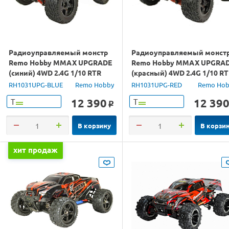
Радиоуправляемый монстр
Радиоуправляемый монст
Remo Hobby MMAX UPGRADE
Remo Hobby MMAX UPGRA
(синий) 4WD 2.4G 1/10 RTR
(красный) 4WD 2.4G 1/10 R
RH1031UPG-BLUE
Remo Hobby
RH1031UPG-RED
Remo Hob
12 390
12 39
Т
Т
o
В корзину
В корзи
хит продаж