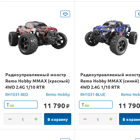
Радиоуправляемый монстр
Радиоуправляемый монст
Remo Hobby MMAX (красный)
Remo Hobby MMAX (синий)
4WD 2.4G 1/10 RTR
4WD 2.4G 1/10 RTR
RH1031-RED
Remo Hobby
RH1031-BLUE
Remo Hob
11 790
11 79
Т
Т
o
В корзину
В корзи