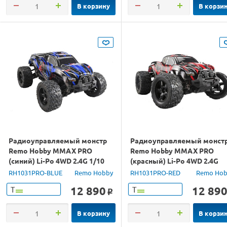
В корзину
В корзи
Радиоуправляемый монстр
Радиоуправляемый монст
Remo Hobby MMAX PRO
Remo Hobby MMAX PRO
(синий) Li-Po 4WD 2.4G 1/10
(красный) Li-Po 4WD 2.4G
RTR
1/10 RTR
RH1031PRO-BLUE
Remo Hobby
RH1031PRO-RED
Remo Hob
12 890
12 89
Т
Т
o
В корзину
В корзи