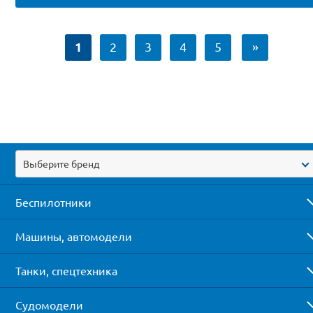
1
2
3
4
5
»
Выберите бренд
Беспилотники
Машины, автомодели
Танки, спецтехника
Судомодели