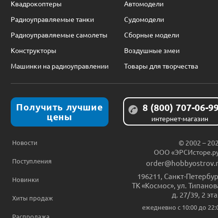
Квадрокоптеры
Автомодели
Радиоуправляемые танки
Судомодели
Радиоуправляемые самолеты
Сборные модели
Конструкторы
Воздушные змеи
Машинки на радиоуправлении
Товары для творчества
Получить лучшие
8 (800) 707-06-9
цены
интернет-магазин
Новости
© 2002 – 20
ООО «ЭРСИсторе.р
Поступления
order@hobbyostrov.
196211
,
Санкт-Петербур
Новинки
ТК «Космос», ул. Типанов
д. 27/39, 2 эт
Хиты продаж
ежедневно c 10:00 до 22:
Распродажа