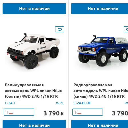
Нет в наличии
Нет в наличии
Радиоуправляемая
Радиоуправляемая
автомодель WPL пикап Hilux
автомодель WPL пикап Hil
(белый) 4WD 2.4G 1/16 RTR
(синяя) 4WD 2.4G 1/16 RTR
C-24-1
WPL
C-24-BLUE
W
3 790
3 79
Т
Т
o
Нет в наличии
Нет в наличии