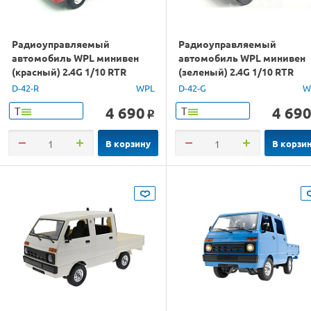
Радиоуправляемый
Радиоуправляемый
автомобиль WPL минивен
автомобиль WPL минивен
(красный) 2.4G 1/10 RTR
(зеленый) 2.4G 1/10 RTR
D-42-R
WPL
D-42-G
W
4 690
4 69
Т
Т
o
В корзину
В корзи