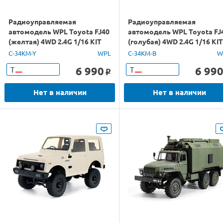
Радиоуправляемая
Радиоуправляемая
автомодель WPL Toyota FJ40
автомодель WPL Toyota FJ
(желтая) 4WD 2.4G 1/16 KIT
(голубая) 4WD 2.4G 1/16 KIT
C-34KM-Y
WPL
C-34KM-B
W
6 990
6 99
Т
Т
o
Нет в наличии
Нет в наличии