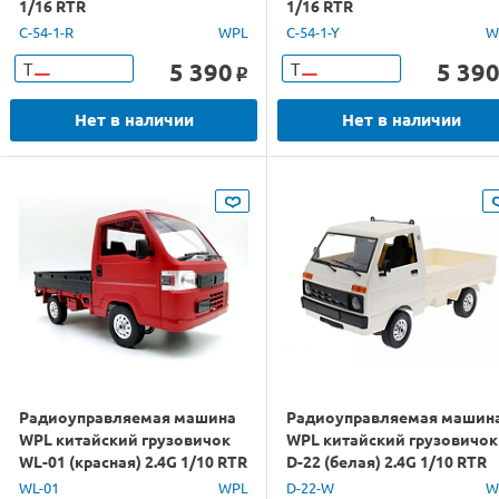
1/16 RTR
1/16 RTR
C-54-1-R
WPL
C-54-1-Y
W
5 390
5 39
Т
Т
o
Нет в наличии
Нет в наличии
Радиоуправляемая машина
Радиоуправляемая машин
WPL китайский грузовичок
WPL китайский грузовичок
WL-01 (красная) 2.4G 1/10 RTR
D-22 (белая) 2.4G 1/10 RTR
WL-01
WPL
D-22-W
W