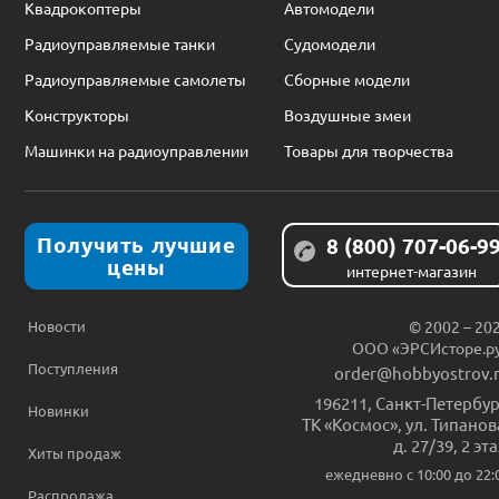
Квадрокоптеры
Автомодели
Радиоуправляемые танки
Судомодели
Радиоуправляемые самолеты
Сборные модели
Конструкторы
Воздушные змеи
Машинки на радиоуправлении
Товары для творчества
Получить лучшие
8 (800) 707-06-9
цены
интернет-магазин
Новости
© 2002 – 20
ООО «ЭРСИсторе.р
Поступления
order@hobbyostrov.
196211
,
Санкт-Петербур
Новинки
ТК «Космос», ул. Типанов
д. 27/39, 2 эт
Хиты продаж
ежедневно c 10:00 до 22:
Распродажа