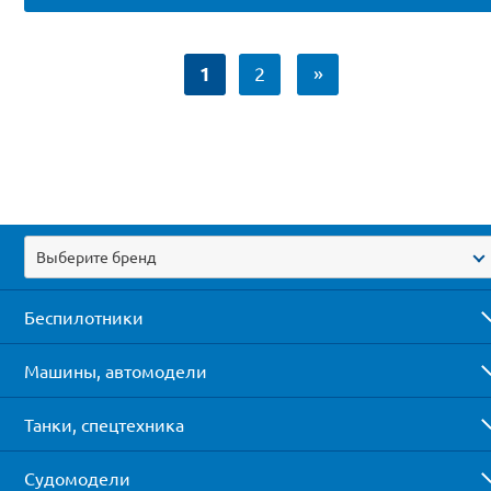
1
2
»
Выберите бренд
Беспилотники
Машины, автомодели
Танки, спецтехника
Судомодели