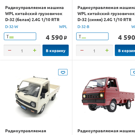
Радиоуправляемая машина
Радиоуправляемая машин
WPL китайский грузовичок
WPL китайский грузовичок
D-32 (белая) 2.4G 1/10 RTR
D-32 (синяя) 2.4G 1/10 RTR
D-32-W
WPL
D-32-B
W
4 590
4 59
Т
Т
o
В корзину
В корзи
Радиоуправляемая
Радиоуправляемая машин