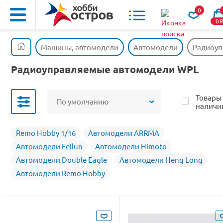
0
0
Машины, автомодели
Автомодели
Радиоуп
Радиоуправляемые автомодели WPL
Товары
По умолчанию
наличи
Remo Hobby 1/16
Автомодели ARRMA
Автомодели Feilun
Автомодели Himoto
Автомодели Double Eagle
Автомодели Heng Long
Автомодели Remo Hobby