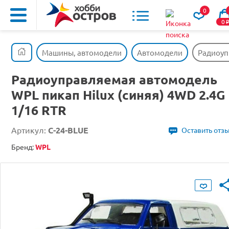
0
0
Машины, автомодели
Автомодели
Радиоуп
Радиоуправляемая автомодель
WPL пикап Hilux (синяя) 4WD 2.4G
1/16 RTR
Артикул:
C-24-BLUE
Оставить отз
Бренд:
WPL