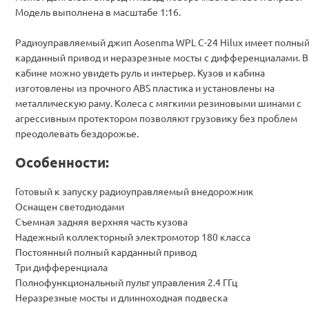
Модель выполнена в масштабе 1:16.
Радиоуправляемый джип Aosenma WPL C-24 Hilux имеет полны
карданный привод и неразрезные мосты с дифференциалами. В
кабине можно увидеть руль и интерьер. Кузов и кабина
изготовлены из прочного АВS пластика и установлены на
металлическую раму. Колеса с мягкими резиновыми шинами с
агрессивным протектором позволяют грузовику без проблем
преодолевать бездорожье.
Особенности:
Готовый к запуску радиоуправляемый внедорожник
Оснащен светодиодами
Съемная задняя верхняя часть кузова
Надежный коллекторный электромотор 180 класса
Постоянный полный карданный привод
Три дифференциала
Полнофункциональный пульт управления 2.4 ГГц
Неразрезные мосты и длинноходная подвеска