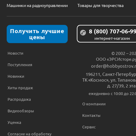
Машинки на радиоуправлении
Товары для творчества
Получить лучшие
8 (800) 707-06-9
цены
интернет-магазин
Новости
© 2002 – 20
ООО «ЭРСИсторе.р
Поступления
order@hobbyostrov.
196211
,
Санкт-Петербур
Новинки
ТК «Космос», ул. Типанов
д. 27/39, 2 эт
Хиты продаж
ежедневно c 10:00 до 22:
Распродажа
О компании
Видеообзоры
Контакты
Уценка
Сервис
Согласие на обработку