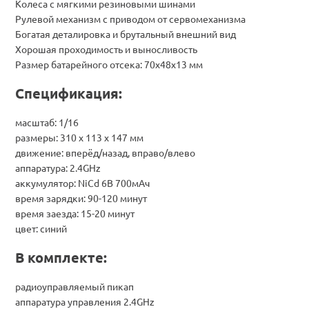
Колеса с мягкими резиновыми шинами
Рулевой механизм с приводом от сервомеханизма
Богатая деталировка и брутальный внешний вид
Хорошая проходимость и выносливость
Размер батарейного отсека: 70x48x13 мм
Спецификация:
масштаб: 1/16
размеры: 310 х 113 х 147 мм
движение: вперёд/назад, вправо/влево
аппаратура: 2.4GHz
аккумулятор: NiCd 6В 700мАч
время зарядки: 90-120 минут
время заезда: 15-20 минут
цвет: синий
В комплекте:
радиоуправляемый пикап
аппаратура управления 2.4GHz