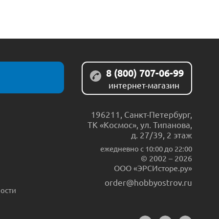
8 (800) 707-06-99
интернет-магазин
196211
,
Санкт-Петербург
,
ТК «Космос», ул. Типанова,
д. 27/39, 2 этаж
ежедневно c 10:00 до 22:00
© 2002 – 2026
ООО «ЭРСИсторе.ру»
order@hobbyostrov.ru
ости