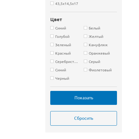
43,5х14,5х17
Цвет
Cиний
Белый
Голубой
Желтый
Зеленый
Камуфляж
Красный
Оранжевый
Серебристый
Серый
Синий
Фиолетовый
Черный